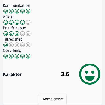
Kommunikation
Aftale
Pris jfr. tilbud
Tilfredshed
Oprydning
3.6
Karakter
Anmeldelse