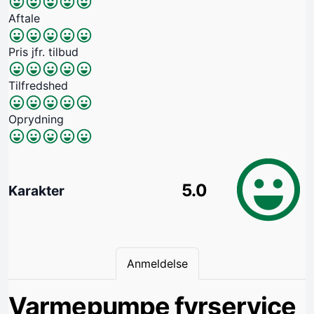
Aftale
Pris jfr. tilbud
Tilfredshed
Oprydning
5.0
Karakter
Anmeldelse
Varmepumpe fyrservice