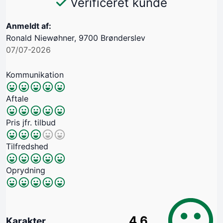
Verificeret kunde
Anmeldt af:
Ronald Niewøhner, 9700 Brønderslev
07/07-2026
Kommunikation
Aftale
Pris jfr. tilbud
Tilfredshed
Oprydning
4.6
Karakter