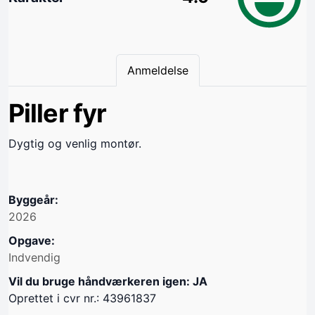
Anmeldelse
Piller fyr
Dygtig og venlig montør.
Byggeår:
2026
Opgave:
Indvendig
Vil du bruge håndværkeren igen: JA
Oprettet i cvr nr.: 43961837