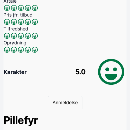
Aftale
Pris jfr. tilbud
Tilfredshed
Oprydning
5.0
Karakter
Anmeldelse
Pillefyr