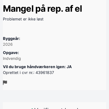
Mangel på rep. af el
Problemet er ikke løst
Byggeår:
2026
Opgave:
Indvendig
Vil du bruge håndværkeren igen: JA
Oprettet i cvr nr.: 43961837