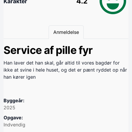
4.2
Karakter
Anmeldelse
Service af pille fyr
Han laver det han skal, går altid til vores bagdør for
ikke at svine i hele huset, og det er pænt ryddet op når
han kører igen
Byggeår:
2025
Opgave:
Indvendig