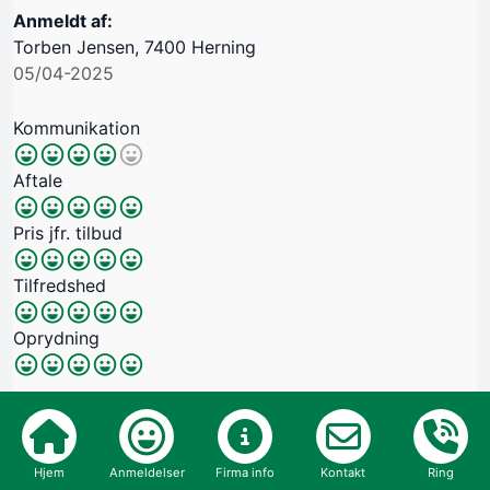
Anmeldt af:
Torben Jensen, 7400 Herning
05/04-2025
Kommunikation
Aftale
Pris jfr. tilbud
Tilfredshed
Oprydning
4.8
Karakter
Hjem
Anmeldelser
Firma info
Kontakt
Ring