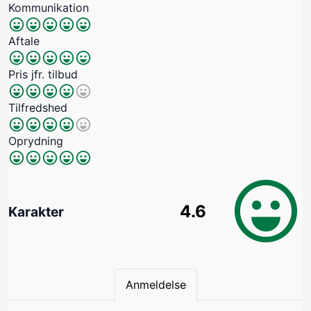
Kommunikation
Aftale
Pris jfr. tilbud
Tilfredshed
Oprydning
4.6
Karakter
Anmeldelse