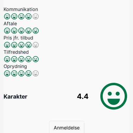
Kommunikation
Aftale
Pris jfr. tilbud
Tilfredshed
Oprydning
4.4
Karakter
Anmeldelse