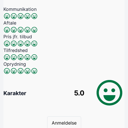
Kommunikation
Aftale
Pris jfr. tilbud
Tilfredshed
Oprydning
5.0
Karakter
Anmeldelse