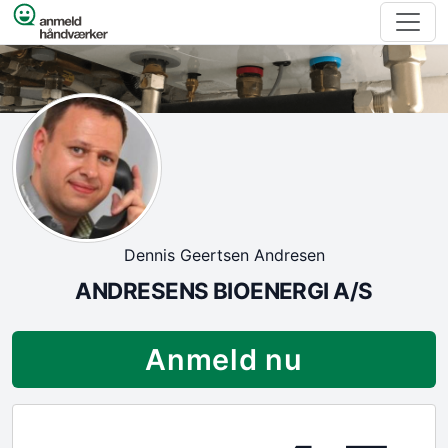
Spring til indhold
Dennis Geertsen Andresen
ANDRESENS BIOENERGI A/S
Anmeld nu