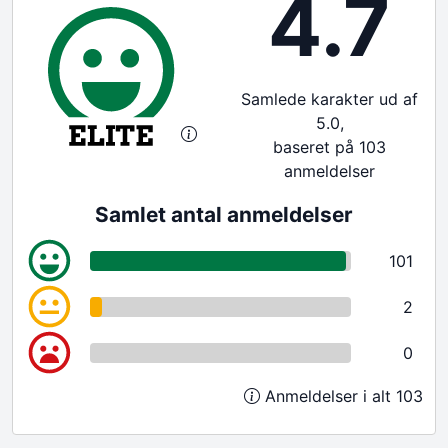
4.7
Samlede karakter ud af
5.0,
baseret på 103
anmeldelser
Samlet antal anmeldelser
101
2
0
Anmeldelser i alt 103