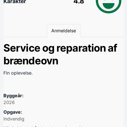
4.8
Karakter
Anmeldelse
Service og reparation af
brændeovn
Fin oplevelse.
Byggeår:
2026
Opgave:
Indvendig