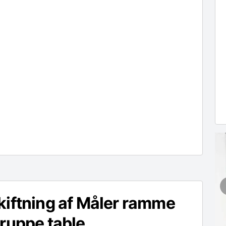
iftning af Måler ramme
ruppe table