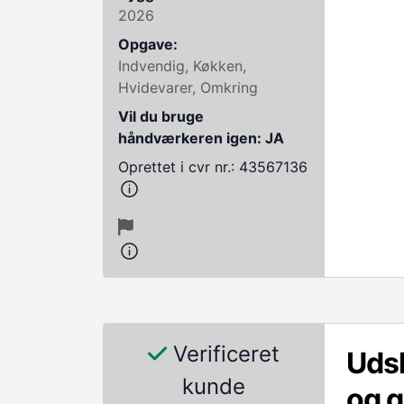
2026
Opgave:
Indvendig, Køkken,
Hvidevarer, Omkring
Vil du bruge
håndværkeren igen: JA
Oprettet i cvr nr.: 43567136
Verificeret
Udsk
kunde
og g