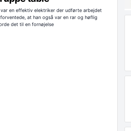
ar en effektiv elektriker der udførte arbejdet
forventede, at han også var en rar og høflig
rde det til en fornøjelse