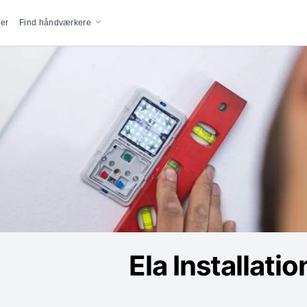
vigation
er
Find håndværkere
Ela Installati