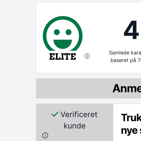
4
Samlede karak
baseret på 7
Anme
Verificeret
Truk
kunde
nye 