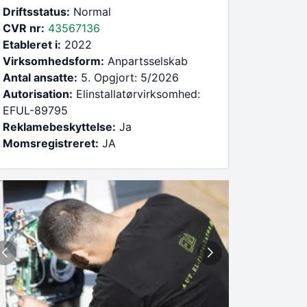
Driftsstatus:
Normal
CVR nr:
43567136
Etableret i:
2022
Virksomhedsform:
Anpartsselskab
Antal ansatte:
5. Opgjort: 5/2026
Autorisation:
Elinstallatørvirksomhed:
EFUL-89795
Reklamebeskyttelse:
Ja
Momsregistreret:
JA