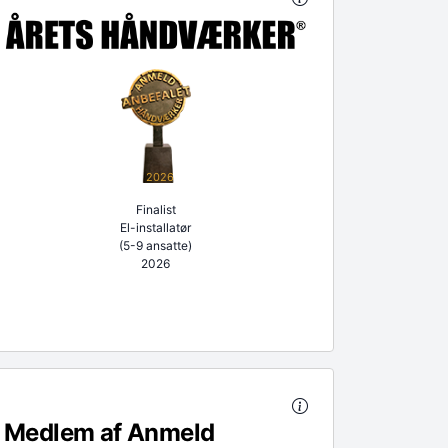
2026
Finalist
El-installatør
(5-9 ansatte)
2026
Medlem af Anmeld