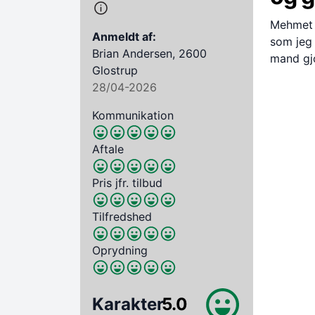
Mehmet v
Anmeldt af:
som jeg 
Brian Andersen, 2600
mand gjo
Glostrup
28/04-2026
Kommunikation
Aftale
Pris jfr. tilbud
Tilfredshed
Oprydning
Karakter
5.0