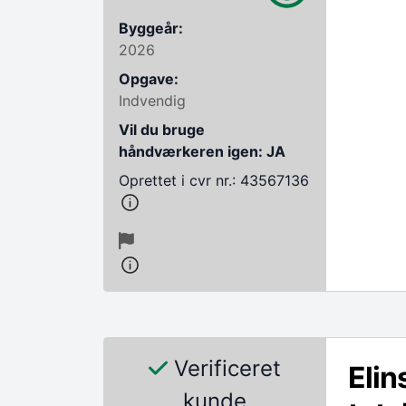
Byggeår:
2026
Opgave:
Indvendig
Vil du bruge
håndværkeren igen: JA
Oprettet i cvr nr.: 43567136
Verificeret
Elin
kunde