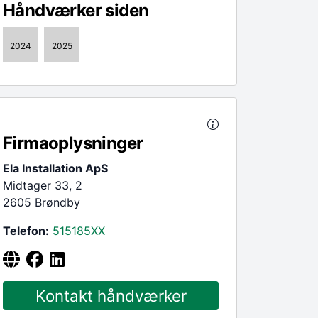
Håndværker siden
2024
2025
Firmaoplysninger
Ela Installation ApS
Midtager 33, 2
2605 Brøndby
Telefon:
515185
XX
Kontakt håndværker