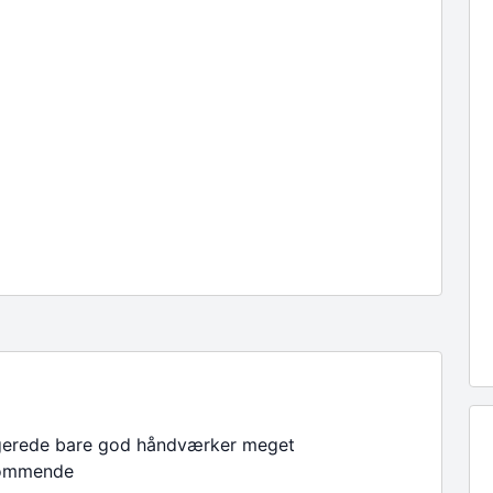
gerede bare god håndværker meget
ommende