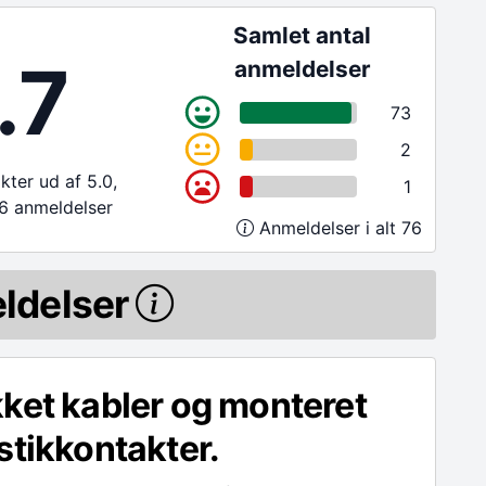
Samlet antal
.7
anmeldelser
73
2
ter ud af 5.0,
1
6 anmeldelser
Anmeldelser i alt 76
ldelser
ket kabler og monteret
stikkontakter.