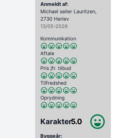
Anmeldt af:
Michael seiler Lauritzen,
2730 Herlev
13/05-2026
Kommunikation
Aftale
Pris jfr. tilbud
Tilfredshed
Oprydning
Karakter
5.0
Byggeår: