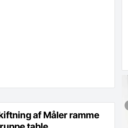
iftning af Måler ramme
ruppe table