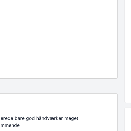
gerede bare god håndværker meget
ommende