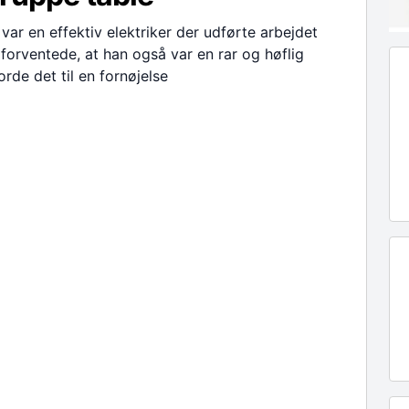
ar en effektiv elektriker der udførte arbejdet
forventede, at han også var en rar og høflig
rde det til en fornøjelse