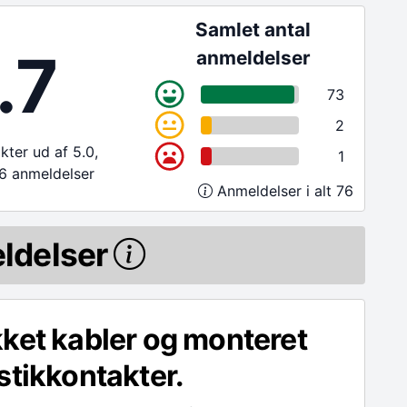
Samlet antal
.7
anmeldelser
73
2
ter ud af 5.0,
1
6 anmeldelser
Anmeldelser i alt 76
ldelser
ket kabler og monteret
stikkontakter.