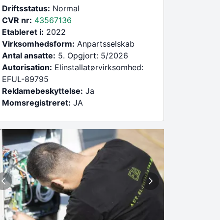
Driftsstatus:
Normal
CVR nr:
43567136
Etableret i:
2022
Virksomhedsform:
Anpartsselskab
Antal ansatte:
5. Opgjort: 5/2026
Autorisation:
Elinstallatørvirksomhed:
EFUL-89795
Reklamebeskyttelse:
Ja
Momsregistreret:
JA