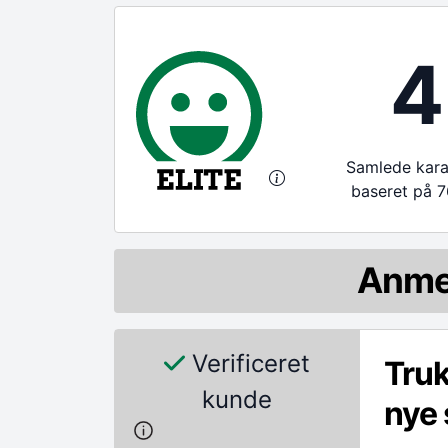
4
Samlede karak
baseret på 7
Anme
Verificeret
Truk
kunde
nye 