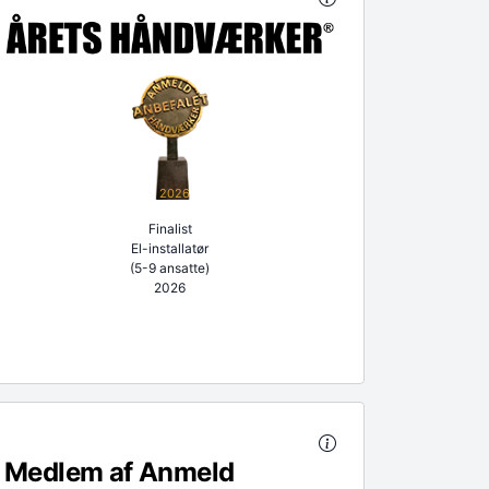
2026
Finalist
El-installatør
(5-9 ansatte)
2026
Medlem af Anmeld