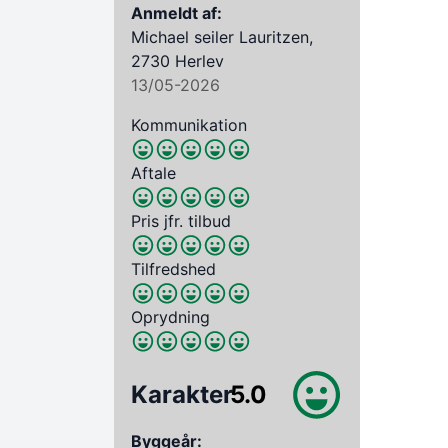
Anmeldt af:
Michael seiler Lauritzen,
2730 Herlev
13/05-2026
Kommunikation
Aftale
Pris jfr. tilbud
Tilfredshed
Oprydning
Karakter
5.0
Byggeår: