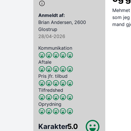
Mehmet v
Anmeldt af:
som jeg 
Brian Andersen, 2600
mand gjo
Glostrup
28/04-2026
Kommunikation
Aftale
Pris jfr. tilbud
Tilfredshed
Oprydning
Karakter
5.0