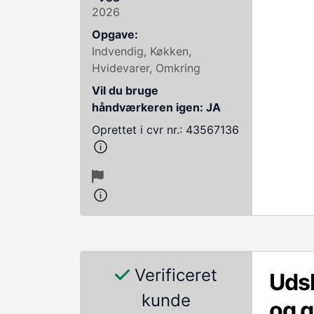
2026
Opgave:
Indvendig, Køkken,
Hvidevarer, Omkring
Vil du bruge
håndværkeren igen: JA
Oprettet i cvr nr.: 43567136
Verificeret
Udsk
kunde
og g