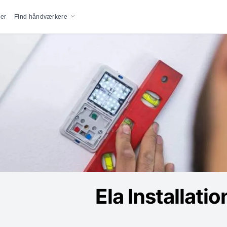
vigation
er
Find håndværkere
Ela Installati