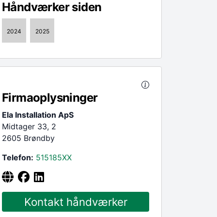
Håndværker siden
2024
2025
Firmaoplysninger
Ela Installation ApS
Midtager 33, 2
2605 Brøndby
Telefon:
515185
XX
Kontakt håndværker