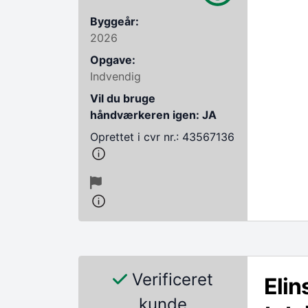
Byggeår:
2026
Opgave:
Indvendig
Vil du bruge
håndværkeren igen: JA
Oprettet i cvr nr.: 43567136
Verificeret
Elin
kunde