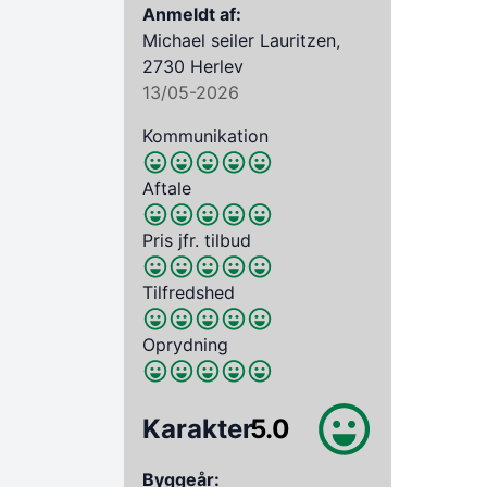
Anmeldt af:
Michael seiler Lauritzen,
2730 Herlev
13/05-2026
Kommunikation
Aftale
Pris jfr. tilbud
Tilfredshed
Oprydning
Karakter
5.0
Byggeår: