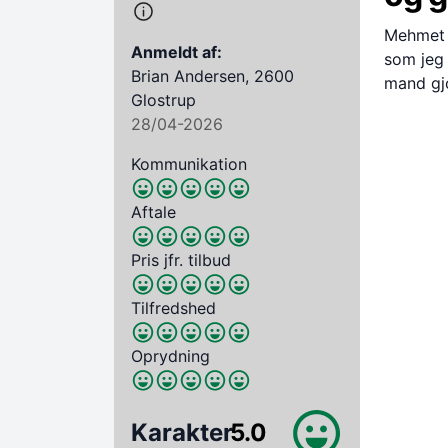
Mehmet v
Anmeldt af:
som jeg 
Brian Andersen, 2600
mand gjo
Glostrup
28/04-2026
Kommunikation
Aftale
Pris jfr. tilbud
Tilfredshed
Oprydning
Karakter
5.0