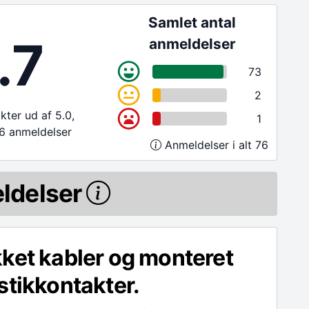
Samlet antal
.7
anmeldelser
73
2
ter ud af 5.0,
1
6 anmeldelser
Anmeldelser i alt 76
ldelser
ket kabler og monteret
stikkontakter.