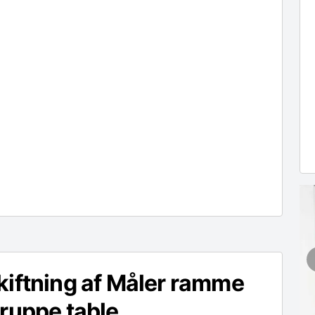
iftning af Måler ramme
ruppe table