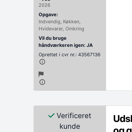
2026
Opgave:
Indvendig, Køkken,
Hvidevarer, Omkring
Vil du bruge
håndværkeren igen: JA
Oprettet i cvr nr.: 43567136
Verificeret
Udsk
kunde
og g