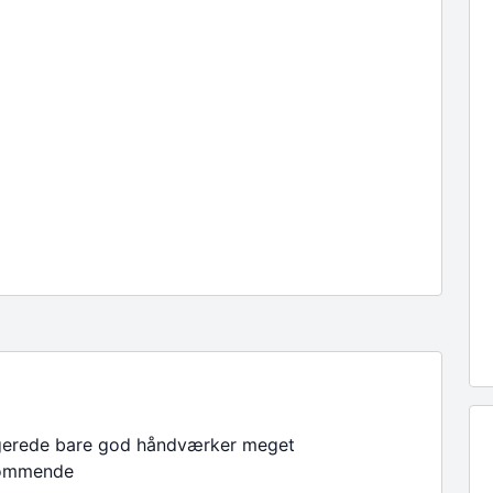
gerede bare god håndværker meget
ommende