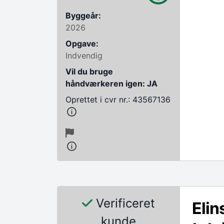
Byggeår:
2026
Opgave:
Indvendig
Vil du bruge
håndværkeren igen: JA
Oprettet i cvr nr.: 43567136
Verificeret
Elin
kunde