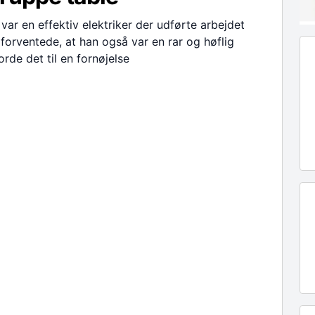
ar en effektiv elektriker der udførte arbejdet
forventede, at han også var en rar og høflig
rde det til en fornøjelse