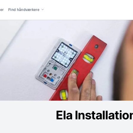
vigation
er
Find håndværkere
Ela Installati