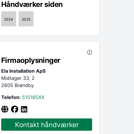
Håndværker siden
2024
2025
Firmaoplysninger
Ela Installation ApS
Midtager 33, 2
2605 Brøndby
Telefon:
515185
XX
Kontakt håndværker