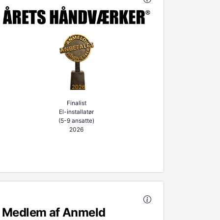
2026
Finalist
El-installatør
(5-9 ansatte)
2026
Medlem af Anmeld