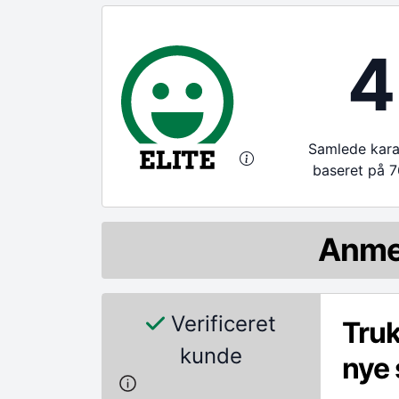
4
Samlede karak
baseret på 7
Anme
Verificeret
Truk
kunde
nye 