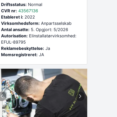
Driftsstatus:
Normal
CVR nr:
43567136
Etableret i:
2022
Virksomhedsform:
Anpartsselskab
Antal ansatte:
5. Opgjort: 5/2026
Autorisation:
Elinstallatørvirksomhed:
EFUL-89795
Reklamebeskyttelse:
Ja
Momsregistreret:
JA