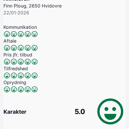
Finn Ploug, 2650 Hvidovre
22/01-2026
Kommunikation
Aftale
Pris jfr. tilbud
Tilfredshed
Oprydning
5.0
Karakter