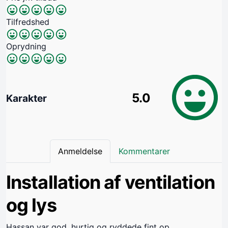
Tilfredshed
Oprydning
5.0
Karakter
Anmeldelse
Kommentarer
Installation af ventilation
og lys
Hassan var god, hurtig og ryddede fint op