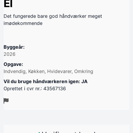
El
Det fungerede bare god håndværker meget
imødekommende
Byggeår:
2026
Opgave:
Indvendig, Køkken, Hvidevarer, Omkring
Vil du bruge håndværkeren igen: JA
Oprettet i cvr nr.: 43567136