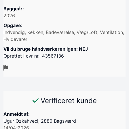
Byggeår:
2026
Opgave:
Indvendig, Køkken, Badeværelse, Væg/Loft, Ventilation,
Hvidevarer
Vil du bruge håndværkeren igen: NEJ
Oprettet i cvr nr.: 43567136
Verificeret kunde
Anmeldt af:
Ugur Ozkahveci, 2880 Bagsværd
14/04-2026