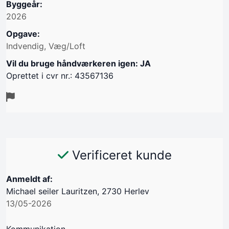
Byggeår:
2026
Opgave:
Indvendig, Væg/Loft
Vil du bruge håndværkeren igen: JA
Oprettet i cvr nr.: 43567136
Verificeret kunde
Anmeldt af:
Michael seiler Lauritzen, 2730 Herlev
13/05-2026
Kommunikation