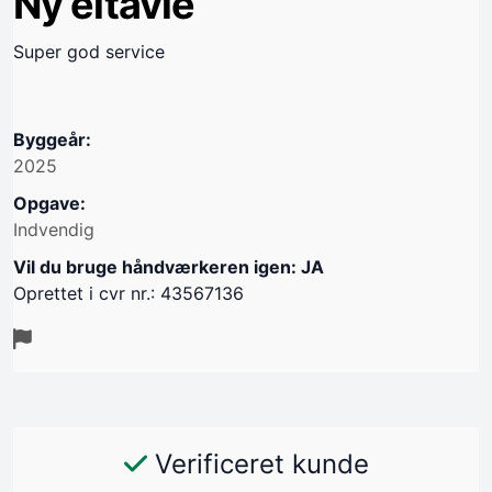
Ny eltavle
Super god service
Byggeår:
2025
Opgave:
Indvendig
Vil du bruge håndværkeren igen: JA
Oprettet i cvr nr.: 43567136
Verificeret kunde