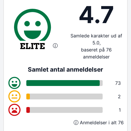
4.7
Samlede karakter ud af
5.0,
baseret på 76
anmeldelser
Samlet antal anmeldelser
73
2
1
Anmeldelser i alt 76