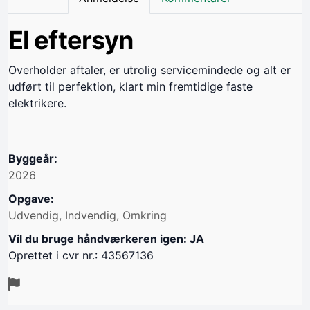
El eftersyn
Overholder aftaler, er utrolig servicemindede og alt er
udført til perfektion, klart min fremtidige faste
elektrikere.
Byggeår:
2026
Opgave:
Udvendig, Indvendig, Omkring
Vil du bruge håndværkeren igen: JA
Oprettet i cvr nr.: 43567136