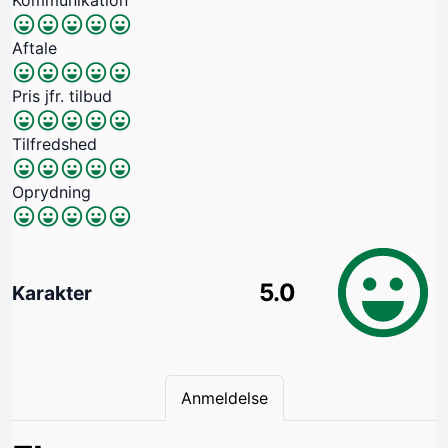
Aftale
Pris jfr. tilbud
Tilfredshed
Oprydning
5.0
Karakter
Anmeldelse