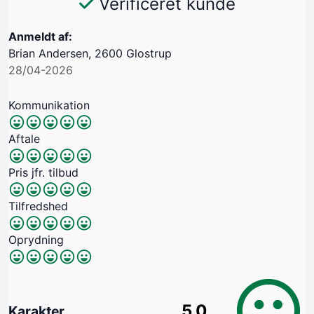
Verificeret kunde
Anmeldt af:
Brian Andersen, 2600 Glostrup
28/04-2026
Kommunikation
Aftale
Pris jfr. tilbud
Tilfredshed
Oprydning
5.0
Karakter