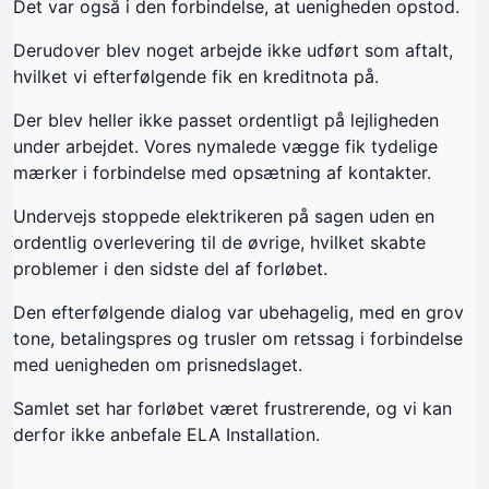
Det var også i den forbindelse, at uenigheden opstod.
Derudover blev noget arbejde ikke udført som aftalt,
hvilket vi efterfølgende fik en kreditnota på.
Der blev heller ikke passet ordentligt på lejligheden
under arbejdet. Vores nymalede vægge fik tydelige
mærker i forbindelse med opsætning af kontakter.
Undervejs stoppede elektrikeren på sagen uden en
ordentlig overlevering til de øvrige, hvilket skabte
problemer i den sidste del af forløbet.
Den efterfølgende dialog var ubehagelig, med en grov
tone, betalingspres og trusler om retssag i forbindelse
med uenigheden om prisnedslaget.
Samlet set har forløbet været frustrerende, og vi kan
derfor ikke anbefale ELA Installation.