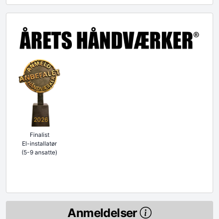
2026
Finalist
El-installatør
(5-9 ansatte)
Anmeldelser