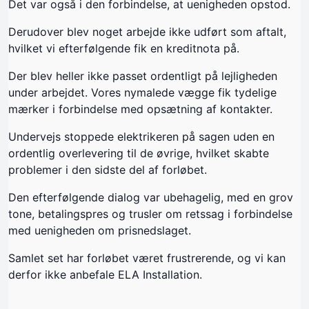
Det var også i den forbindelse, at uenigheden opstod.
Derudover blev noget arbejde ikke udført som aftalt,
hvilket vi efterfølgende fik en kreditnota på.
Der blev heller ikke passet ordentligt på lejligheden
under arbejdet. Vores nymalede vægge fik tydelige
mærker i forbindelse med opsætning af kontakter.
Undervejs stoppede elektrikeren på sagen uden en
ordentlig overlevering til de øvrige, hvilket skabte
problemer i den sidste del af forløbet.
Den efterfølgende dialog var ubehagelig, med en grov
tone, betalingspres og trusler om retssag i forbindelse
med uenigheden om prisnedslaget.
Samlet set har forløbet været frustrerende, og vi kan
derfor ikke anbefale ELA Installation.