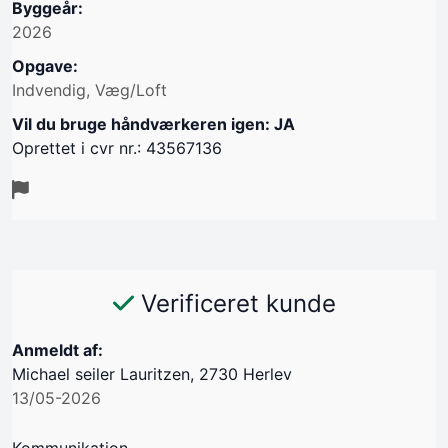
Byggeår:
2026
Opgave:
Indvendig, Væg/Loft
Vil du bruge håndværkeren igen: JA
Oprettet i cvr nr.: 43567136
Verificeret kunde
Anmeldt af:
Michael seiler Lauritzen, 2730 Herlev
13/05-2026
Kommunikation