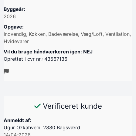
Byggeår:
2026
Opgave:
Indvendig, Køkken, Badeværelse, Væg/Loft, Ventilation,
Hvidevarer
Vil du bruge håndværkeren igen: NEJ
Oprettet i cvr nr.: 43567136
Verificeret kunde
Anmeldt af:
Ugur Ozkahveci, 2880 Bagsværd
14/04-2026