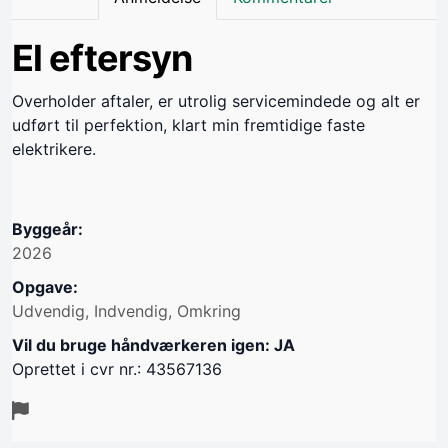
El eftersyn
Overholder aftaler, er utrolig servicemindede og alt er
udført til perfektion, klart min fremtidige faste
elektrikere.
Byggeår:
2026
Opgave:
Udvendig, Indvendig, Omkring
Vil du bruge håndværkeren igen: JA
Oprettet i cvr nr.: 43567136