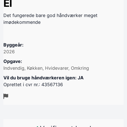
El
Det fungerede bare god håndværker meget
imødekommende
Byggeår:
2026
Opgave:
Indvendig, Køkken, Hvidevarer, Omkring
Vil du bruge håndværkeren igen: JA
Oprettet i cvr nr.: 43567136