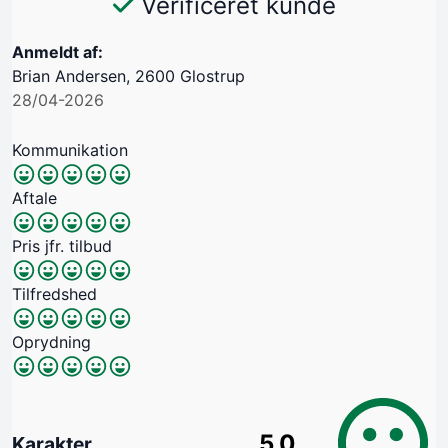
Verificeret kunde
Anmeldt af:
Brian Andersen, 2600 Glostrup
28/04-2026
Kommunikation
Aftale
Pris jfr. tilbud
Tilfredshed
Oprydning
5.0
Karakter