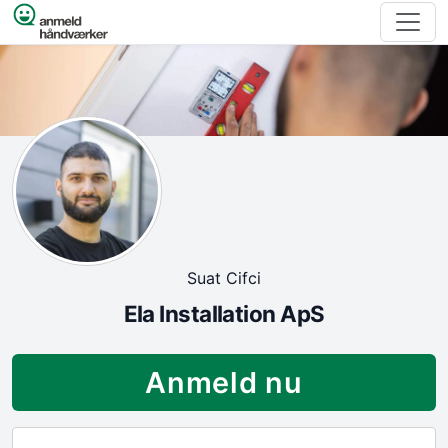
Spring til indhold
Suat Cifci
Ela Installation ApS
Anmeld nu