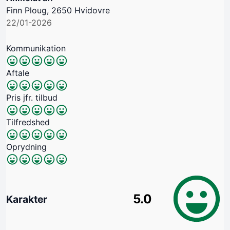
Finn Ploug, 2650 Hvidovre
22/01-2026
Kommunikation
Aftale
Pris jfr. tilbud
Tilfredshed
Oprydning
5.0
Karakter