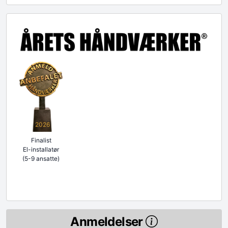
2026
Finalist
El-installatør
(5-9 ansatte)
Anmeldelser