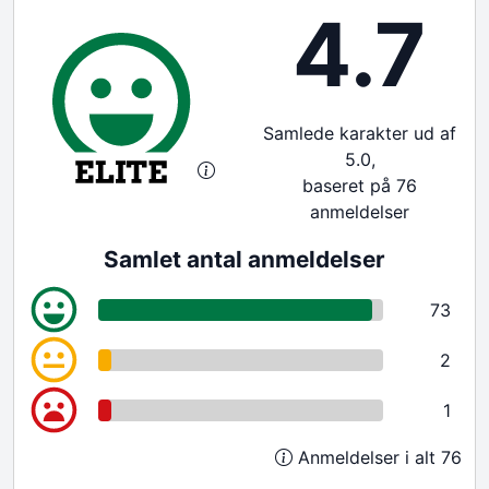
4.7
Samlede karakter ud af
5.0,
baseret på 76
anmeldelser
Samlet antal anmeldelser
73
2
1
Anmeldelser i alt 76