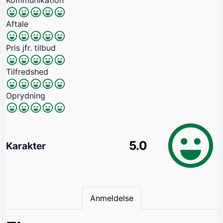
Aftale
Pris jfr. tilbud
Tilfredshed
Oprydning
5.0
Karakter
Anmeldelse