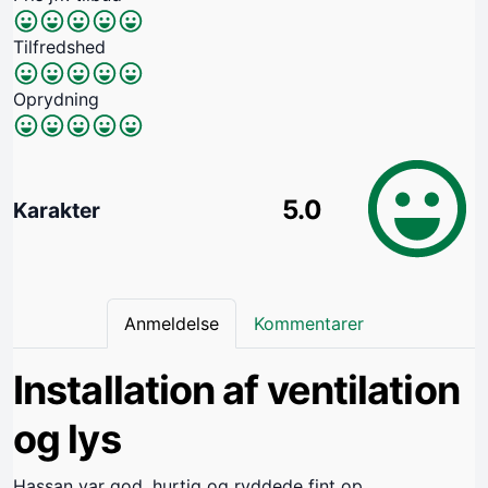
Tilfredshed
Oprydning
5.0
Karakter
Anmeldelse
Kommentarer
Installation af ventilation
og lys
Hassan var god, hurtig og ryddede fint op