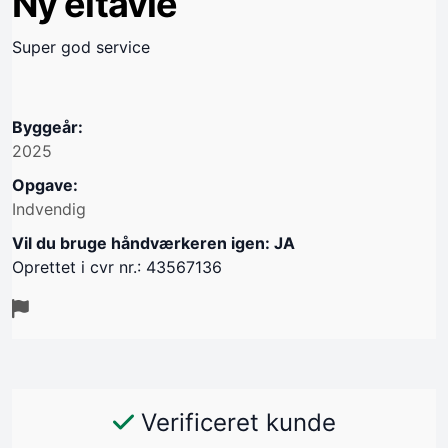
Ny eltavle
Super god service
Byggeår:
2025
Opgave:
Indvendig
Vil du bruge håndværkeren igen: JA
Oprettet i cvr nr.: 43567136
Verificeret kunde