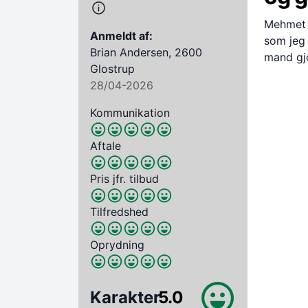
Mehmet v
Anmeldt af:
som jeg 
Brian Andersen, 2600
mand gjo
Glostrup
28/04-2026
Kommunikation
Aftale
Pris jfr. tilbud
Tilfredshed
Oprydning
Karakter
5.0