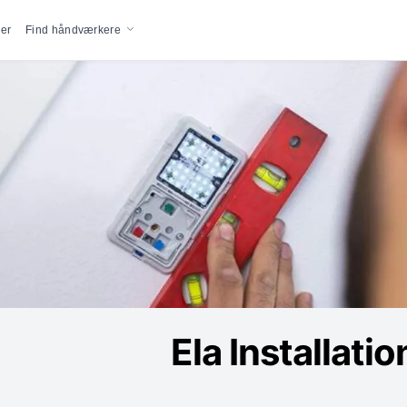
vigation
er
Find håndværkere
Ela Installati