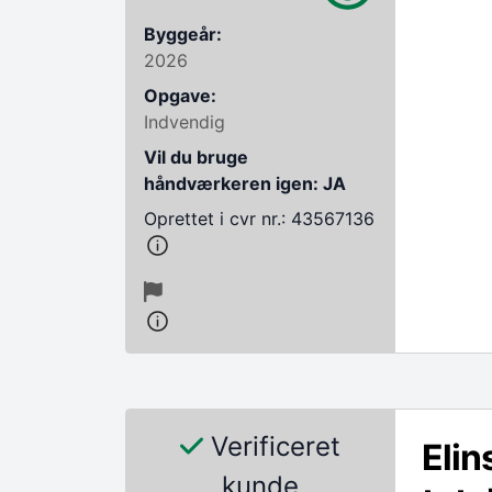
Byggeår:
2026
Opgave:
Indvendig
Vil du bruge
håndværkeren igen: JA
Oprettet i cvr nr.: 43567136
Verificeret
Elin
kunde