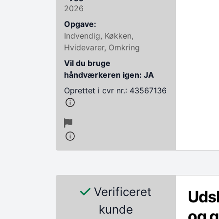
2026
Opgave:
Indvendig, Køkken,
Hvidevarer, Omkring
Vil du bruge
håndværkeren igen: JA
Oprettet i cvr nr.: 43567136
Verificeret
Udsk
kunde
og g