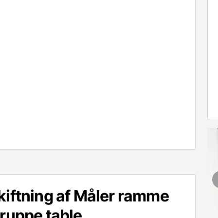
iftning af Måler ramme
ruppe table