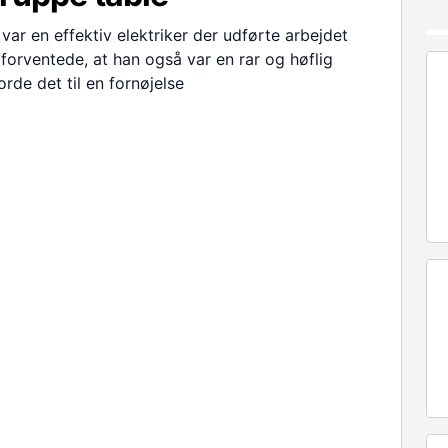
ar en effektiv elektriker der udførte arbejdet
forventede, at han også var en rar og høflig
rde det til en fornøjelse