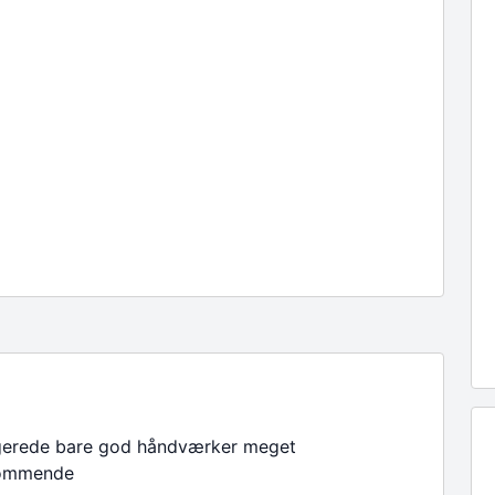
gerede bare god håndværker meget
ommende