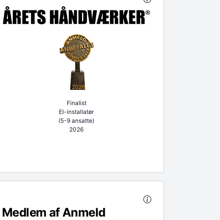
2026
Finalist
El-installatør
(5-9 ansatte)
2026
Medlem af Anmeld