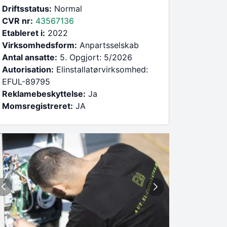
Driftsstatus:
Normal
CVR nr:
43567136
Etableret i:
2022
Virksomhedsform:
Anpartsselskab
Antal ansatte:
5. Opgjort: 5/2026
Autorisation:
Elinstallatørvirksomhed:
EFUL-89795
Reklamebeskyttelse:
Ja
Momsregistreret:
JA