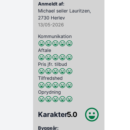
Anmeldt af:
Michael seiler Lauritzen,
2730 Herlev
13/05-2026
Kommunikation
Aftale
Pris jfr. tilbud
Tilfredshed
Oprydning
Karakter
5.0
Byggeår: