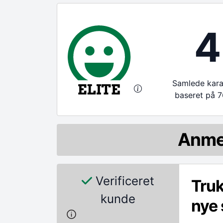
4
Samlede karak
baseret på 7
Anme
Verificeret
Truk
kunde
nye 