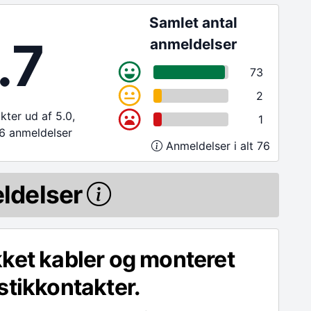
Samlet antal
.7
anmeldelser
73
2
ter ud af 5.0,
1
6 anmeldelser
Anmeldelser i alt 76
ldelser
ket kabler og monteret
stikkontakter.