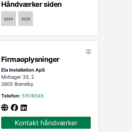
Håndværker siden
2024
2025
Firmaoplysninger
Ela Installation ApS
Midtager 33, 2
2605 Brøndby
Telefon:
515185
XX
Kontakt håndværker