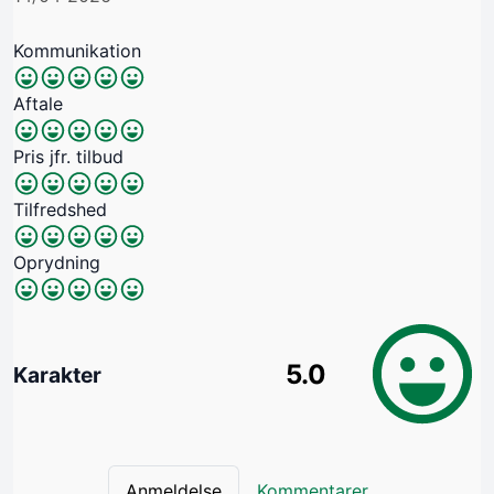
Kommunikation
Aftale
Pris jfr. tilbud
Tilfredshed
Oprydning
5.0
Karakter
Anmeldelse
Kommentarer