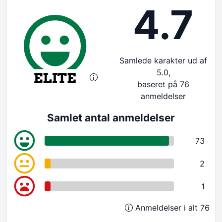
4.7
Samlede karakter ud af
5.0,
baseret på 76
anmeldelser
Samlet antal anmeldelser
73
2
1
Anmeldelser i alt 76