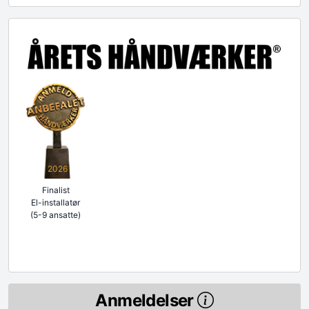
2026
Finalist
El-installatør
(5-9 ansatte)
Anmeldelser