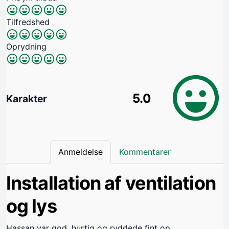
Tilfredshed
Oprydning
5.0
Karakter
Anmeldelse
Kommentarer
Installation af ventilation
og lys
Hassan var god, hurtig og ryddede fint op