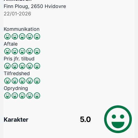
Finn Ploug, 2650 Hvidovre
22/01-2026
Kommunikation
Aftale
Pris jfr. tilbud
Tilfredshed
Oprydning
5.0
Karakter