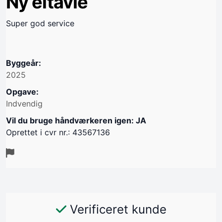
Ny eltavle
Super god service
Byggeår:
2025
Opgave:
Indvendig
Vil du bruge håndværkeren igen: JA
Oprettet i cvr nr.: 43567136
Verificeret kunde