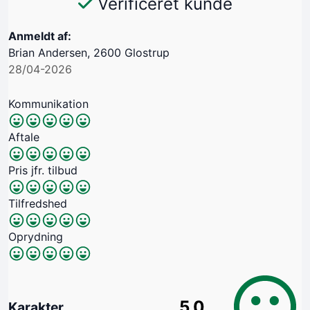
Verificeret kunde
Anmeldt af:
Brian Andersen, 2600 Glostrup
28/04-2026
Kommunikation
Aftale
Pris jfr. tilbud
Tilfredshed
Oprydning
5.0
Karakter