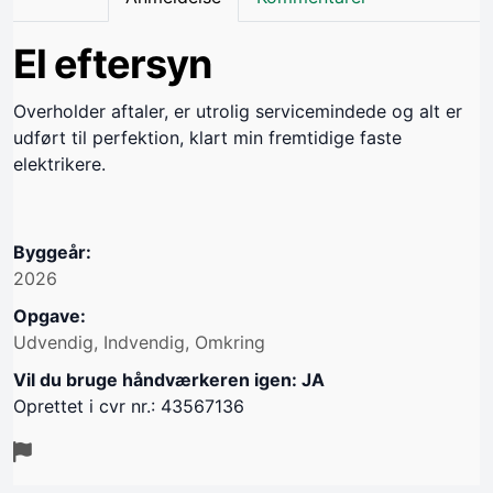
El eftersyn
Overholder aftaler, er utrolig servicemindede og alt er
udført til perfektion, klart min fremtidige faste
elektrikere.
Byggeår:
2026
Opgave:
Udvendig, Indvendig, Omkring
Vil du bruge håndværkeren igen: JA
Oprettet i cvr nr.: 43567136