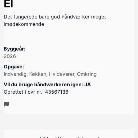
El
Det fungerede bare god håndværker meget
imødekommende
Byggeår:
2026
Opgave:
Indvendig, Køkken, Hvidevarer, Omkring
Vil du bruge håndværkeren igen: JA
Oprettet i cvr nr.: 43567136