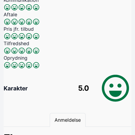
Aftale
Pris jfr. tilbud
Tilfredshed
Oprydning
5.0
Karakter
Anmeldelse