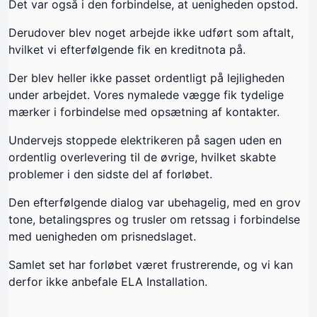
Det var også i den forbindelse, at uenigheden opstod.
Derudover blev noget arbejde ikke udført som aftalt,
hvilket vi efterfølgende fik en kreditnota på.
Der blev heller ikke passet ordentligt på lejligheden
under arbejdet. Vores nymalede vægge fik tydelige
mærker i forbindelse med opsætning af kontakter.
Undervejs stoppede elektrikeren på sagen uden en
ordentlig overlevering til de øvrige, hvilket skabte
problemer i den sidste del af forløbet.
Den efterfølgende dialog var ubehagelig, med en grov
tone, betalingspres og trusler om retssag i forbindelse
med uenigheden om prisnedslaget.
Samlet set har forløbet været frustrerende, og vi kan
derfor ikke anbefale ELA Installation.