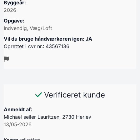
Byggeår:
2026
Opgave:
Indvendig, Væg/Loft
Vil du bruge håndværkeren igen: JA
Oprettet i cvr nr.: 43567136
Verificeret kunde
Anmeldt af:
Michael seiler Lauritzen, 2730 Herlev
13/05-2026
Kommunikation