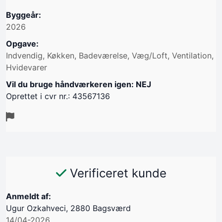
Byggeår:
2026
Opgave:
Indvendig, Køkken, Badeværelse, Væg/Loft, Ventilation,
Hvidevarer
Vil du bruge håndværkeren igen: NEJ
Oprettet i cvr nr.: 43567136
Verificeret kunde
Anmeldt af:
Ugur Ozkahveci, 2880 Bagsværd
14/04-2026