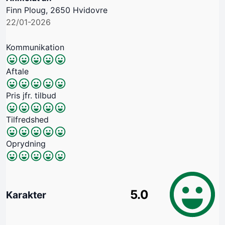
Finn Ploug, 2650 Hvidovre
22/01-2026
Kommunikation
Aftale
Pris jfr. tilbud
Tilfredshed
Oprydning
5.0
Karakter