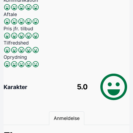
Aftale
Pris jfr. tilbud
Tilfredshed
Oprydning
5.0
Karakter
Anmeldelse