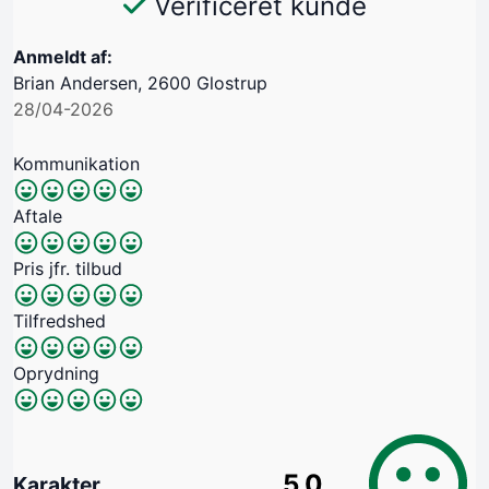
Verificeret kunde
Anmeldt af:
Brian Andersen, 2600 Glostrup
28/04-2026
Kommunikation
Aftale
Pris jfr. tilbud
Tilfredshed
Oprydning
5.0
Karakter