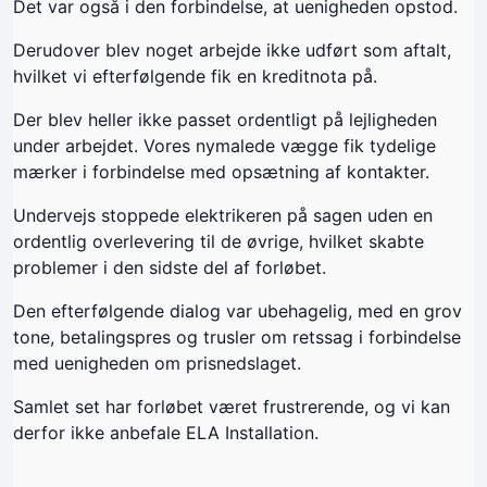
Det var også i den forbindelse, at uenigheden opstod.
Derudover blev noget arbejde ikke udført som aftalt,
hvilket vi efterfølgende fik en kreditnota på.
Der blev heller ikke passet ordentligt på lejligheden
under arbejdet. Vores nymalede vægge fik tydelige
mærker i forbindelse med opsætning af kontakter.
Undervejs stoppede elektrikeren på sagen uden en
ordentlig overlevering til de øvrige, hvilket skabte
problemer i den sidste del af forløbet.
Den efterfølgende dialog var ubehagelig, med en grov
tone, betalingspres og trusler om retssag i forbindelse
med uenigheden om prisnedslaget.
Samlet set har forløbet været frustrerende, og vi kan
derfor ikke anbefale ELA Installation.