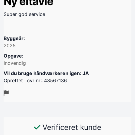
Ny eltavle
Super god service
Byggeår:
2025
Opgave:
Indvendig
Vil du bruge håndværkeren igen: JA
Oprettet i cvr nr.: 43567136
Verificeret kunde