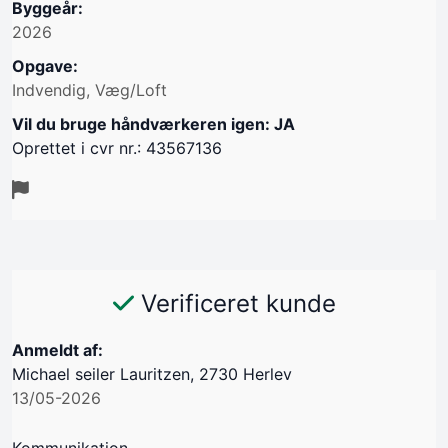
Byggeår:
2026
Opgave:
Indvendig, Væg/Loft
Vil du bruge håndværkeren igen: JA
Oprettet i cvr nr.: 43567136
Verificeret kunde
Anmeldt af:
Michael seiler Lauritzen, 2730 Herlev
13/05-2026
Kommunikation