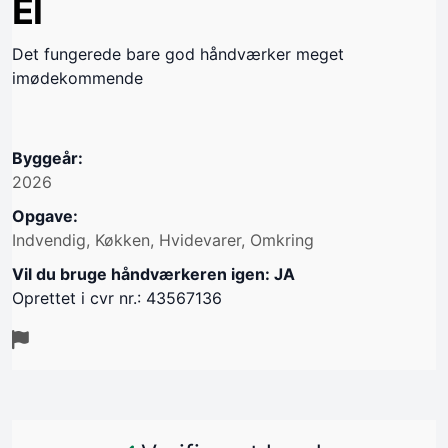
El
Det fungerede bare god håndværker meget
imødekommende
Byggeår:
2026
Opgave:
Indvendig, Køkken, Hvidevarer, Omkring
Vil du bruge håndværkeren igen: JA
Oprettet i cvr nr.: 43567136