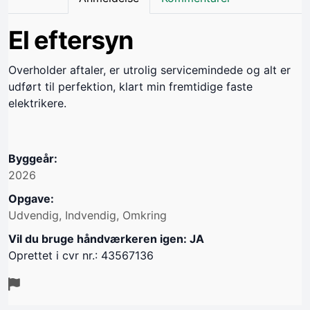
El eftersyn
Overholder aftaler, er utrolig servicemindede og alt er
udført til perfektion, klart min fremtidige faste
elektrikere.
Byggeår:
2026
Opgave:
Udvendig, Indvendig, Omkring
Vil du bruge håndværkeren igen: JA
Oprettet i cvr nr.: 43567136