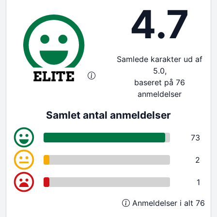
4.7
Samlede karakter ud af
5.0,
baseret på 76
anmeldelser
Samlet antal anmeldelser
73
2
1
Anmeldelser i alt 76