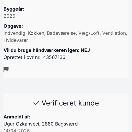
Byggeår:
2026
Opgave:
Indvendig, Køkken, Badeværelse, Væg/Loft, Ventilation,
Hvidevarer
Vil du bruge håndværkeren igen: NEJ
Oprettet i cvr nr.: 43567136
Verificeret kunde
Anmeldt af:
Ugur Ozkahveci, 2880 Bagsværd
14/04-2026