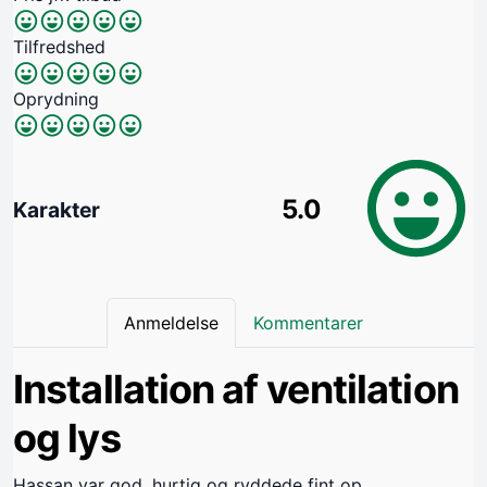
Tilfredshed
Oprydning
5.0
Karakter
Anmeldelse
Kommentarer
Installation af ventilation
og lys
Hassan var god, hurtig og ryddede fint op