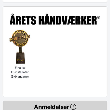
2026
Finalist
El-installatør
(5-9 ansatte)
Anmeldelser