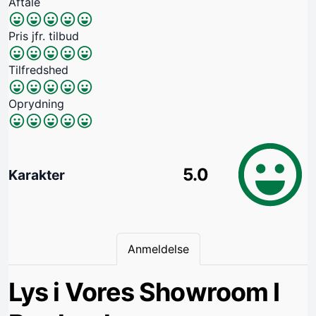
Aftale
Pris jfr. tilbud
Tilfredshed
Oprydning
5.0
Karakter
Anmeldelse
Lys i Vores Showroom I