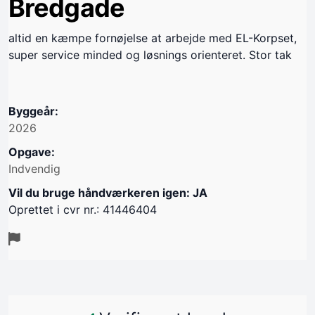
Bredgade
altid en kæmpe fornøjelse at arbejde med EL-Korpset,
super service minded og løsnings orienteret. Stor tak
Byggeår:
2026
Opgave:
Indvendig
Vil du bruge håndværkeren igen: JA
Oprettet i cvr nr.: 41446404