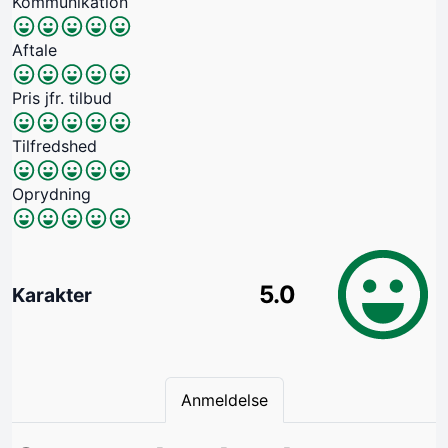
Kommunikation
Aftale
Pris jfr. tilbud
Tilfredshed
Oprydning
5.0
Karakter
Anmeldelse