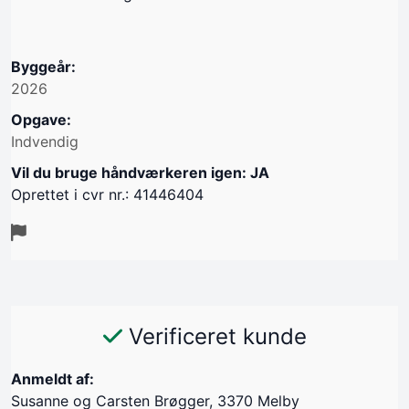
Byggeår:
2026
Opgave:
Indvendig
Vil du bruge håndværkeren igen: JA
Oprettet i cvr nr.: 41446404
Verificeret kunde
Anmeldt af:
Susanne og Carsten Brøgger, 3370 Melby