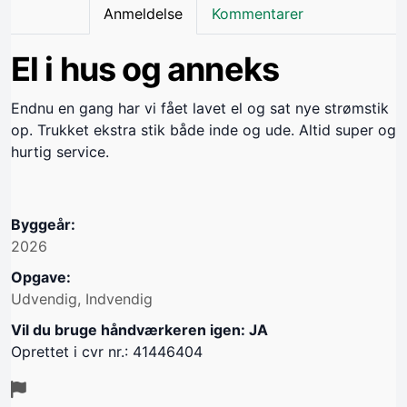
Anmeldelse
Kommentarer
El i hus og anneks
Endnu en gang har vi fået lavet el og sat nye strømstik
op. Trukket ekstra stik både inde og ude. Altid super og
hurtig service.
Byggeår:
2026
Opgave:
Udvendig, Indvendig
Vil du bruge håndværkeren igen: JA
Oprettet i cvr nr.: 41446404