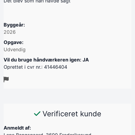
Det blev som han havde sagt
Byggeår:
2026
Opgave:
Udvendig
Vil du bruge håndværkeren igen: JA
Oprettet i cvr nr.: 41446404
Verificeret kunde
Anmeldt af:
Lene Bangsgaard, 3600 Frederikssund