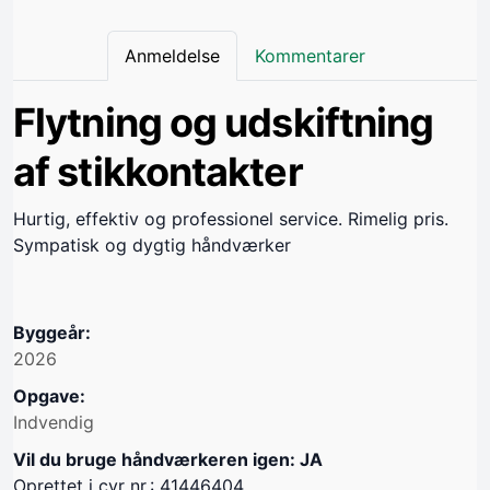
Anmeldelse
Kommentarer
Flytning og udskiftning
af stikkontakter
Hurtig, effektiv og professionel service. Rimelig pris.
Sympatisk og dygtig håndværker
Byggeår:
2026
Opgave:
Indvendig
Vil du bruge håndværkeren igen: JA
Oprettet i cvr nr.: 41446404