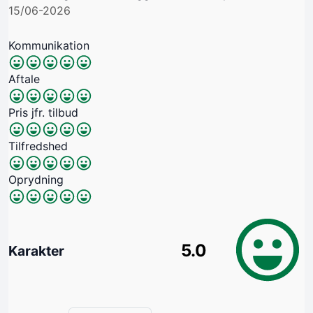
15/06-2026
Kommunikation
Aftale
Pris jfr. tilbud
Tilfredshed
Oprydning
5.0
Karakter