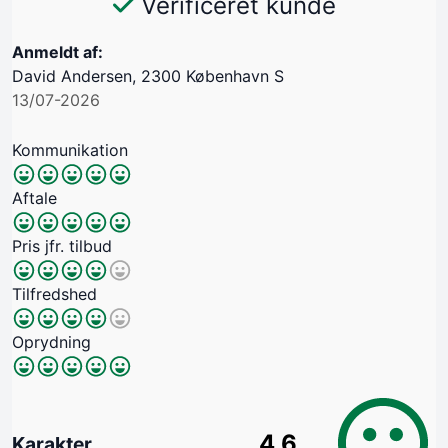
Verificeret kunde
Anmeldt af:
David Andersen, 2300 København S
13/07-2026
Kommunikation
Aftale
Pris jfr. tilbud
Tilfredshed
Oprydning
4.6
Karakter