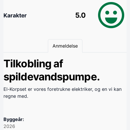
5.0
Karakter
Anmeldelse
Tilkobling af
spildevandspumpe.
El-Korpset er vores foretrukne elektriker, og en vi kan
regne med.
Byggeår:
2026