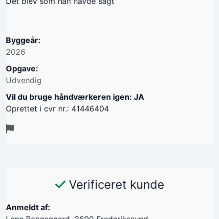
Det blev som han havde sagt
Byggeår:
2026
Opgave:
Udvendig
Vil du bruge håndværkeren igen: JA
Oprettet i cvr nr.: 41446404
Verificeret kunde
Anmeldt af:
Lene Bangsgaard, 3600 Frederikssund