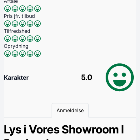
Aftale
Pris jfr. tilbud
Tilfredshed
Oprydning
5.0
Karakter
Anmeldelse
Lys i Vores Showroom I