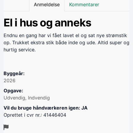
Anmeldelse
Kommentarer
El i hus og anneks
Endnu en gang har vi fået lavet el og sat nye strømstik
op. Trukket ekstra stik både inde og ude. Altid super og
hurtig service.
Byggeår:
2026
Opgave:
Udvendig, Indvendig
Vil du bruge håndværkeren igen: JA
Oprettet i cvr nr.: 41446404