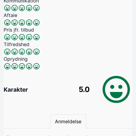
Kommunikation
Aftale
Pris jfr. tilbud
Tilfredshed
Oprydning
5.0
Karakter
Anmeldelse