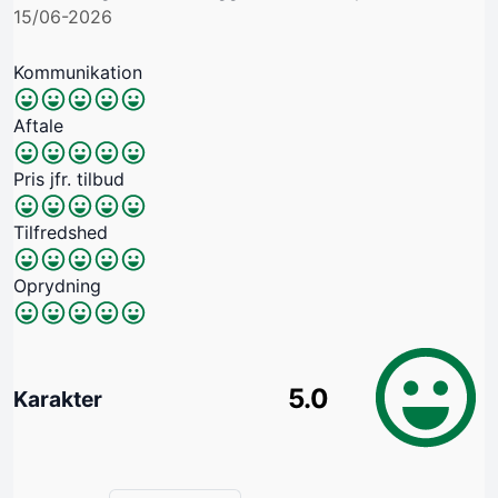
15/06-2026
Kommunikation
Aftale
Pris jfr. tilbud
Tilfredshed
Oprydning
5.0
Karakter