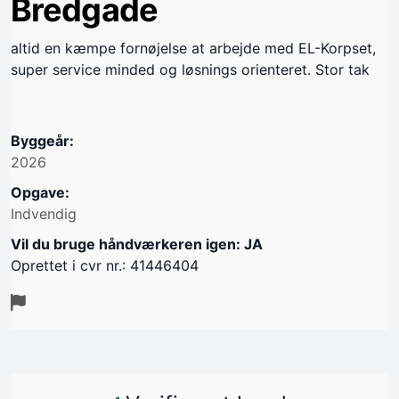
Bredgade
altid en kæmpe fornøjelse at arbejde med EL-Korpset,
super service minded og løsnings orienteret. Stor tak
Byggeår:
2026
Opgave:
Indvendig
Vil du bruge håndværkeren igen: JA
Oprettet i cvr nr.: 41446404