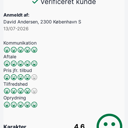
Verificeret kunde
Anmeldt af:
David Andersen, 2300 København S
13/07-2026
Kommunikation
Aftale
Pris jfr. tilbud
Tilfredshed
Oprydning
4.6
Karakter