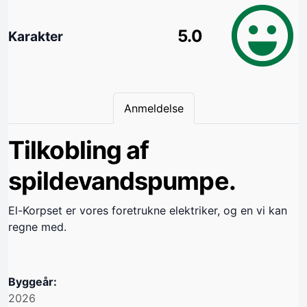
5.0
Karakter
Anmeldelse
Tilkobling af
spildevandspumpe.
El-Korpset er vores foretrukne elektriker, og en vi kan
regne med.
Byggeår:
2026