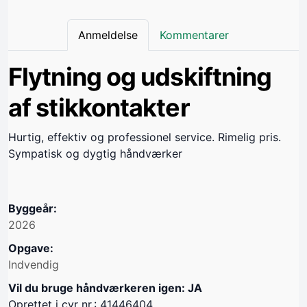
Anmeldelse
Kommentarer
Flytning og udskiftning
af stikkontakter
Hurtig, effektiv og professionel service. Rimelig pris.
Sympatisk og dygtig håndværker
Byggeår:
2026
Opgave:
Indvendig
Vil du bruge håndværkeren igen: JA
Oprettet i cvr nr.: 41446404