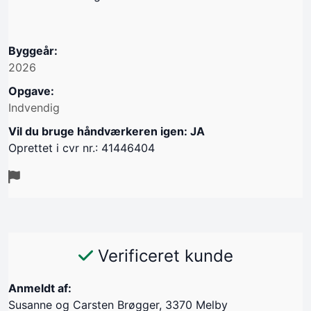
Byggeår:
2026
Opgave:
Indvendig
Vil du bruge håndværkeren igen: JA
Oprettet i cvr nr.: 41446404
Verificeret kunde
Anmeldt af:
Susanne og Carsten Brøgger, 3370 Melby