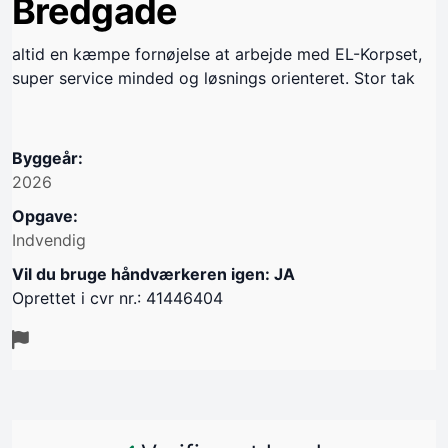
Bredgade
altid en kæmpe fornøjelse at arbejde med EL-Korpset,
super service minded og løsnings orienteret. Stor tak
Byggeår:
2026
Opgave:
Indvendig
Vil du bruge håndværkeren igen: JA
Oprettet i cvr nr.: 41446404