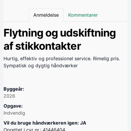
Anmeldelse
Kommentarer
Flytning og udskiftning
af stikkontakter
Hurtig, effektiv og professionel service. Rimelig pris.
Sympatisk og dygtig håndværker
Byggeår:
2026
Opgave:
Indvendig
Vil du bruge håndværkeren igen: JA
Oprettet i cvr nr.: 41446404