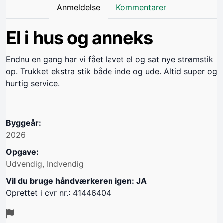
Anmeldelse
Kommentarer
El i hus og anneks
Endnu en gang har vi fået lavet el og sat nye strømstik
op. Trukket ekstra stik både inde og ude. Altid super og
hurtig service.
Byggeår:
2026
Opgave:
Udvendig, Indvendig
Vil du bruge håndværkeren igen: JA
Oprettet i cvr nr.: 41446404