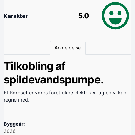
5.0
Karakter
Anmeldelse
Tilkobling af
spildevandspumpe.
El-Korpset er vores foretrukne elektriker, og en vi kan
regne med.
Byggeår:
2026