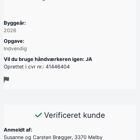
Byggeår:
2026
Opgave:
Indvendig
Vil du bruge håndværkeren igen: JA
Oprettet i cvr nr.: 41446404
Verificeret kunde
Anmeldt af:
Susanne og Carsten Brøgger, 3370 Melby