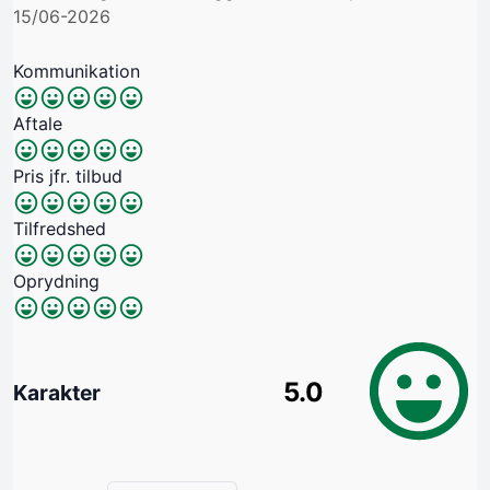
15/06-2026
Kommunikation
Aftale
Pris jfr. tilbud
Tilfredshed
Oprydning
5.0
Karakter