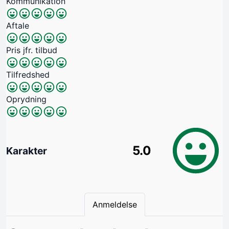
Kommunikation
Aftale
Pris jfr. tilbud
Tilfredshed
Oprydning
5.0
Karakter
Anmeldelse