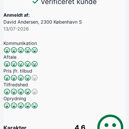
Verificeret kunde
Anmeldt af:
David Andersen, 2300 København S
13/07-2026
Kommunikation
Aftale
Pris jfr. tilbud
Tilfredshed
Oprydning
4.6
Karakter