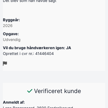
Det blev som han havde sagt
Byggeår:
2026
Opgave:
Udvendig
Vil du bruge håndværkeren igen: JA
Oprettet i cvr nr.: 41446404
Verificeret kunde
Anmeldt af:
Lene Bangsgaard, 3600 Frederikssund