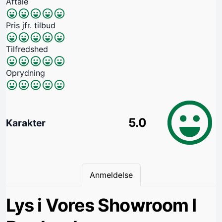
Aftale
Pris jfr. tilbud
Tilfredshed
Oprydning
5.0
Karakter
Anmeldelse
Lys i Vores Showroom I