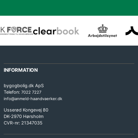
INFORMATION
bygogbolig.dk ApS
Telefon:
7022 7227
info@anmeld-haandvaerker.dk
Usserød Kongevej 80
DK-2970 Hørsholm
CVR-nr: 21347035