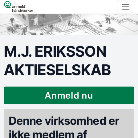
Spring til indhold
M.J. ERIKSSON
AKTIESELSKAB
Anmeld nu
Denne virksomhed er
ikke medlem af