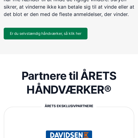
sikrer, at vinderne ikke kan betale sig til at vinde eller at
det blot er den med de fleste anmeldelser, der vinder.
Er du selvstændig håndværker, så klik her
Partnere til ÅRETS
HÅNDVÆRKER®
ÅRETS EKSKLUSIVPARTNERE