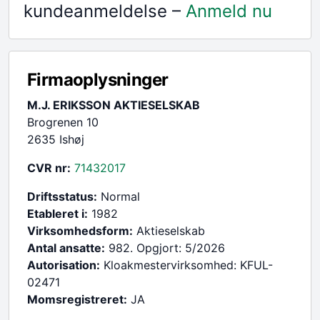
kundeanmeldelse –
Anmeld nu
Firmaoplysninger
M.J. ERIKSSON AKTIESELSKAB
Brogrenen 10
2635 Ishøj
CVR nr:
71432017
Driftsstatus:
Normal
Etableret i:
1982
Virksomhedsform:
Aktieselskab
Antal ansatte:
982. Opgjort: 5/2026
Autorisation:
Kloakmestervirksomhed: KFUL-
02471
Momsregistreret:
JA