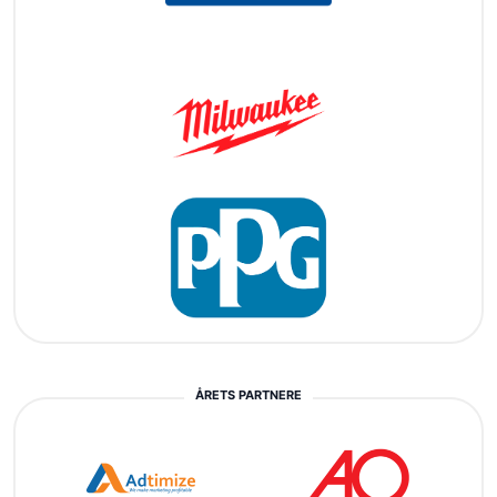
ÅRETS PARTNERE