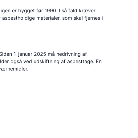
ligen er bygget før 1990. I så fald kræver
 asbestholdige materialer, som skal fjernes i
 Siden 1. januar 2025 må nedrivning af
lder også ved udskiftning af asbesttage. En
værnemidler.