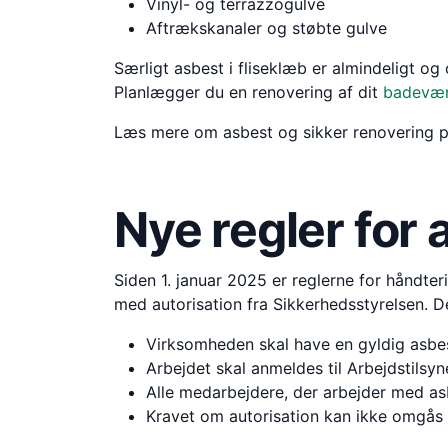
Vinyl- og terrazzogulve
Aftrækskanaler og støbte gulve
Særligt asbest i fliseklæb er almindeligt og
Planlægger du en renovering af dit
badevær
Læs mere om asbest og sikker renovering 
Nye regler for
Siden 1. januar 2025 er reglerne for håndte
med autorisation fra Sikkerhedsstyrelsen. De
Virksomheden skal have en gyldig asbes
Arbejdet skal anmeldes til Arbejdstilsyn
Alle medarbejdere, der arbejder med as
Kravet om autorisation kan ikke omgås 