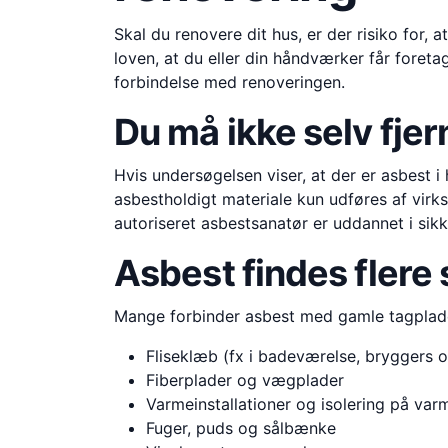
Skal du renovere dit hus, er der risiko for,
loven, at du eller din håndværker får foreta
forbindelse med renoveringen.
Du må ikke selv fje
Hvis undersøgelsen viser, at der er asbest 
asbestholdigt materiale kun udføres af vir
autoriseret asbestsanatør er uddannet i si
Asbest findes flere 
Mange forbinder asbest med gamle tagplader
Fliseklæb (fx i badeværelse, bryggers 
Fiberplader og vægplader
Varmeinstallationer og isolering på var
Fuger, puds og sålbænke