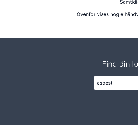
Samtidi
Ovenfor vises nogle hånd
Find din 