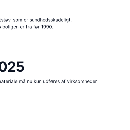
eststøv, som er sundhedsskadeligt.
s boligen er fra før 1990.
2025
 materiale må nu kun udføres af virksomheder