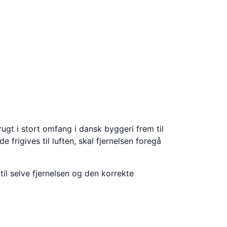
ugt i stort omfang i dansk byggeri frem til
frigives til luften, skal fjernelsen foregå
il selve fjernelsen og den korrekte