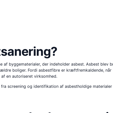
tsanering?
e af byggematerialer, der indeholder asbest. Asbest blev br
dre boliger. Fordi asbestfibre er kræftfremkaldende, når de 
 af en autoriseret virksomhed.
a screening og identifikation af asbestholdige materialer t