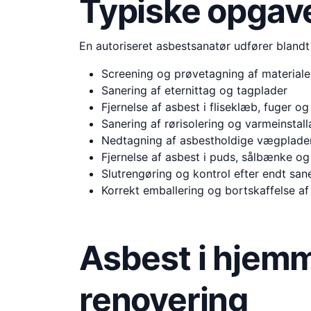
Typiske opgav
En autoriseret asbestsanatør udfører blandt
Screening og prøvetagning af materiale
Sanering af eternittag og tagplader
Fjernelse af asbest i fliseklæb, fuger 
Sanering af rørisolering og varmeinstall
Nedtagning af asbestholdige vægplader,
Fjernelse af asbest i puds, sålbænke o
Slutrengøring og kontrol efter endt san
Korrekt emballering og bortskaffelse af
Asbest i hjemm
renovering