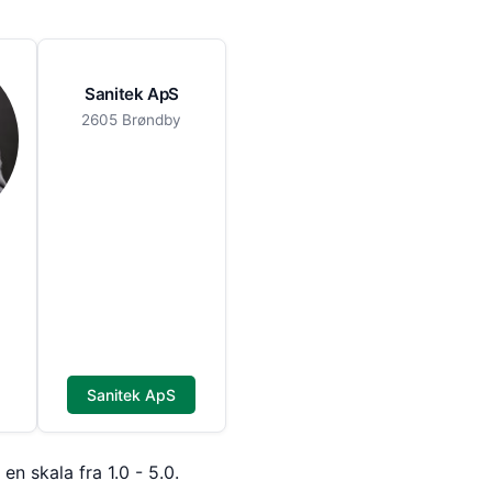
Sanitek ApS
2605 Brøndby
Sanitek ApS
n skala fra 1.0 - 5.0.