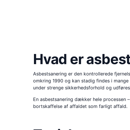
Hvad er asbes
Asbestsanering er den kontrollerede fjernels
omkring 1990 og kan stadig findes i mange æl
under strenge sikkerhedsforhold og udføres
En asbestsanering dækker hele processen – fr
bortskaffelse af affaldet som farligt affald.