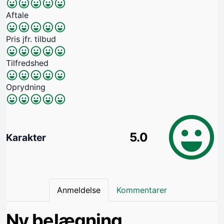
Aftale
Pris jfr. tilbud
Tilfredshed
Oprydning
5.0
Karakter
Anmeldelse
Kommentarer
Ny belægning