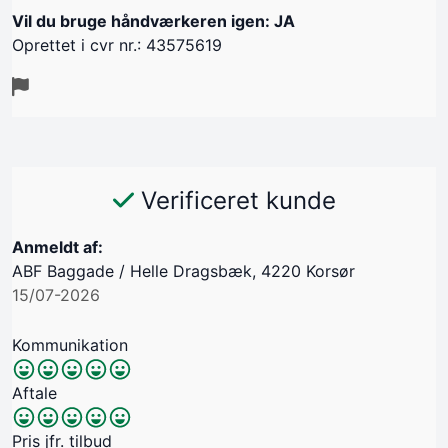
Vil du bruge håndværkeren igen: JA
Oprettet i cvr nr.: 43575619
Verificeret kunde
Anmeldt af:
ABF Baggade / Helle Dragsbæk, 4220 Korsør
15/07-2026
Kommunikation
Aftale
Pris jfr. tilbud