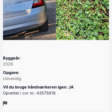
Byggeår:
2026
Opgave:
Udvendig
Vil du bruge håndværkeren igen: JA
Oprettet i cvr nr.: 43575619