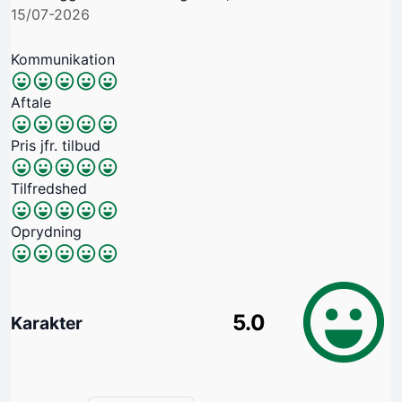
15/07-2026
Kommunikation
Aftale
Pris jfr. tilbud
Tilfredshed
Oprydning
5.0
Karakter