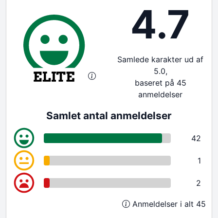
4.7
Samlede karakter ud af
5.0,
baseret på 45
anmeldelser
Samlet antal anmeldelser
42
1
2
Anmeldelser i alt 45