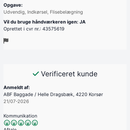
Opgave:
Udvendig, Indkørsel, Flisebelægning
Vil du bruge håndværkeren igen: JA
Oprettet i cvr nr.: 43575619
Verificeret kunde
Anmeldt af:
ABF Baggade / Helle Dragsbæk, 4220 Korsør
21/07-2026
Kommunikation
Aftale