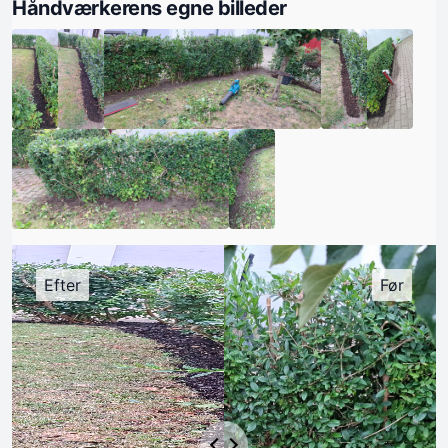
Håndværkerens egne billeder