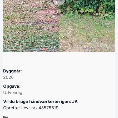
Byggeår:
2026
Opgave:
Udvendig
Vil du bruge håndværkeren igen: JA
Oprettet i cvr nr.: 43575619