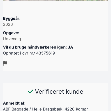
Byggeår:
2026
Opgave:
Udvendig
Vil du bruge håndværkeren igen: JA
Oprettet i cvr nr.: 43575619
Verificeret kunde
Anmeldt af:
ABF Baggade / Helle Dragsbæk, 4220 Korsør