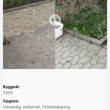
Byggeår:
2026
Opgave:
Udvendig, Indkørsel, Flisebelægning