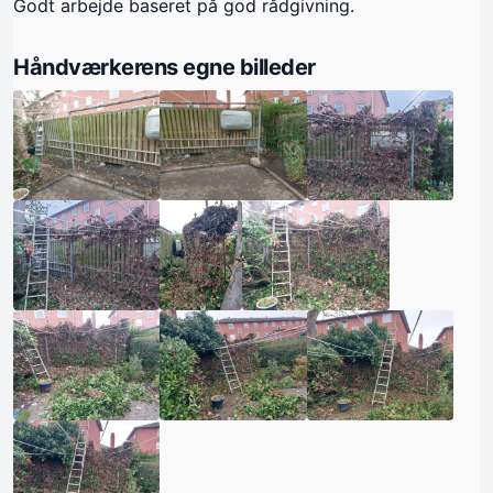
Godt arbejde baseret på god rådgivning.
Håndværkerens egne billeder