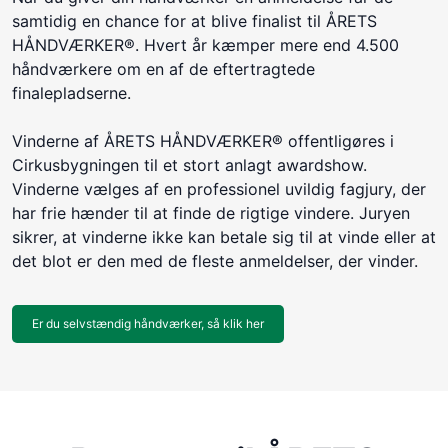
samtidig en chance for at blive finalist til ÅRETS
HÅNDVÆRKER®. Hvert år kæmper mere end 4.500
håndværkere om en af de eftertragtede
finalepladserne.
Vinderne af ÅRETS HÅNDVÆRKER® offentligøres i
Cirkusbygningen til et stort anlagt awardshow.
Vinderne vælges af en professionel uvildig fagjury, der
har frie hænder til at finde de rigtige vindere. Juryen
sikrer, at vinderne ikke kan betale sig til at vinde eller at
det blot er den med de fleste anmeldelser, der vinder.
Er du selvstændig håndværker, så klik her