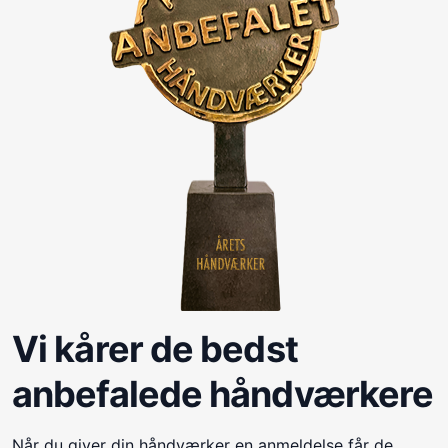
Vi kårer de bedst
anbefalede håndværkere
Når du giver din håndværker en anmeldelse får de