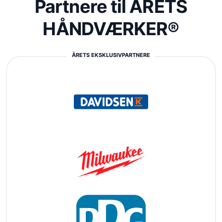
Partnere til ÅRETS
HÅNDVÆRKER®
ÅRETS EKSKLUSIVPARTNERE