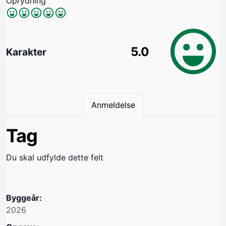
Oprydning
5.0
Karakter
Anmeldelse
Tag
Du skal udfylde dette felt
Byggeår:
2026