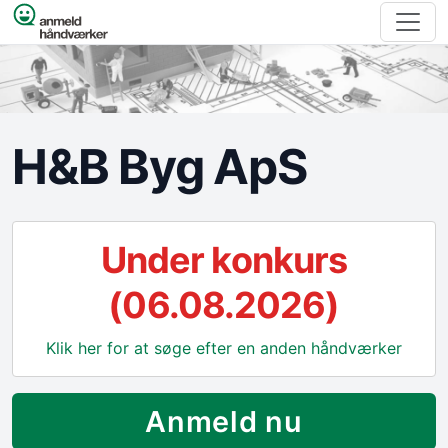
Spring til indhold
H&B Byg ApS
Under konkurs
(06.08.2026)
Klik her for at søge efter en anden håndværker
Anmeld nu