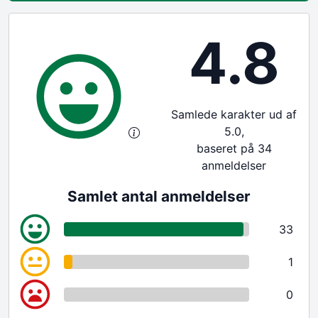
4.8
Samlede karakter ud af
5.0,
baseret på 34
anmeldelser
Samlet antal anmeldelser
33
1
0