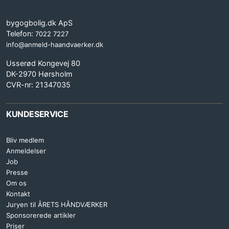
bygogbolig.dk ApS
Telefon:
7022 7227
info@anmeld-haandvaerker.dk
Usserød Kongevej 80
DK-2970 Hørsholm
CVR-nr: 21347035
KUNDESERVICE
Bliv medlem
Anmeldelser
Job
Presse
Om os
Kontakt
Juryen til ÅRETS HÅNDVÆRKER
Sponsorerede artikler
Priser