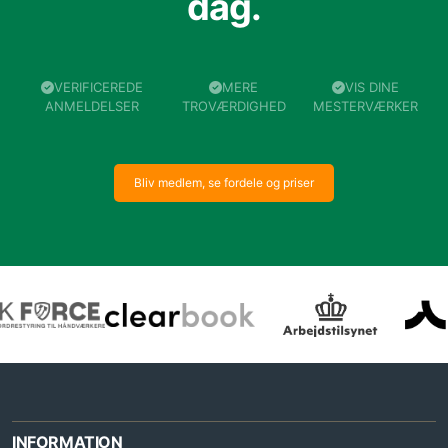
dag.
VERIFICEREDE
MERE
VIS DINE
ANMELDELSER
TROVÆRDIGHED
MESTERVÆRKER
Bliv medlem, se fordele og priser
INFORMATION