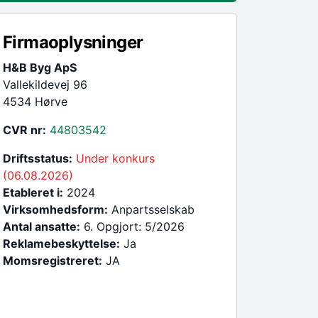
Firmaoplysninger
H&B Byg ApS
Vallekildevej 96
4534 Hørve
CVR nr:
44803542
Driftsstatus:
Under konkurs
(06.08.2026)
Etableret i:
2024
Virksomhedsform:
Anpartsselskab
Antal ansatte:
6. Opgjort: 5/2026
Reklamebeskyttelse:
Ja
Momsregistreret:
JA