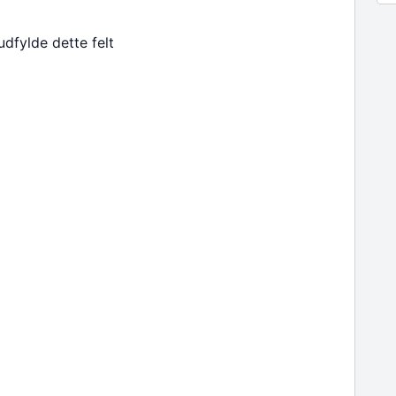
udfylde dette felt