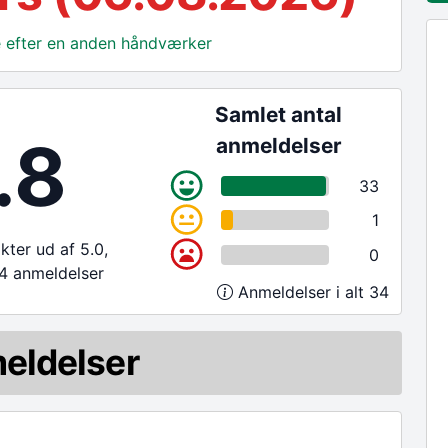
ge efter en anden håndværker
Samlet antal
.8
anmeldelser
33
1
ter ud af 5.0,
0
4 anmeldelser
Anmeldelser i alt 34
eldelser