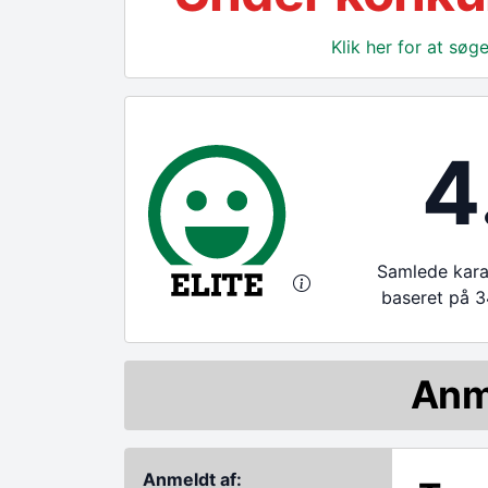
Klik her for at sø
4
Samlede karak
baseret på 3
Anm
Anmeldt af: