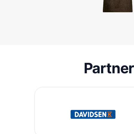
Partne