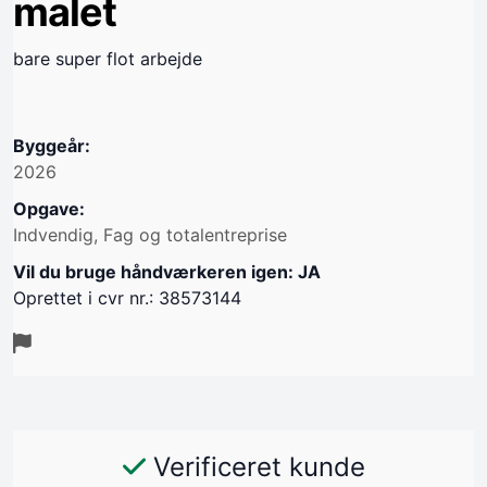
malet
bare super flot arbejde
Byggeår:
2026
Opgave:
Indvendig, Fag og totalentreprise
Vil du bruge håndværkeren igen: JA
Oprettet i cvr nr.: 38573144
Verificeret kunde