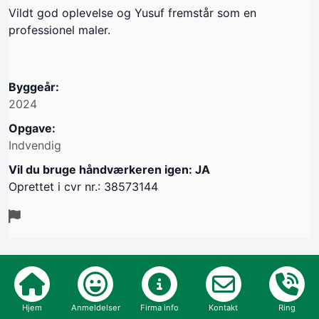
Vildt god oplevelse og Yusuf fremstår som en
professionel maler.
Byggeår:
2024
Opgave:
Indvendig
Vil du bruge håndværkeren igen: JA
Oprettet i cvr nr.: 38573144
Verificeret kunde
Hjem
Anmeldelser
Firma info
Kontakt
Ring