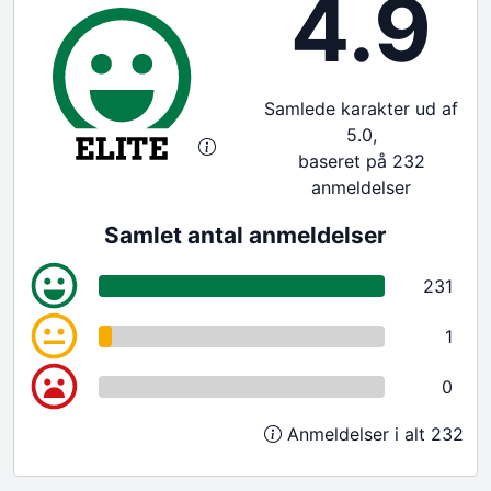
4.9
Samlede karakter ud af
5.0,
baseret på 232
anmeldelser
Samlet antal anmeldelser
231
1
0
Anmeldelser i alt 232