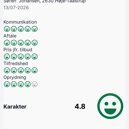
Søren' Johansen, 2630 Høje-Taastrup
13/07-2026
Kommunikation
Aftale
Pris jfr. tilbud
Tilfredshed
Oprydning
4.8
Karakter