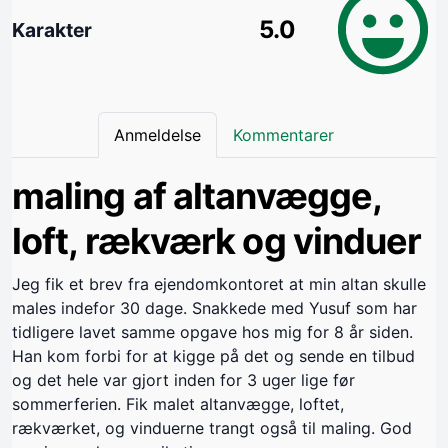
5.0
Karakter
Anmeldelse
Kommentarer
maling af altanvægge,
loft, rækværk og vinduer
Jeg fik et brev fra ejendomkontoret at min altan skulle
males indefor 30 dage. Snakkede med Yusuf som har
tidligere lavet samme opgave hos mig for 8 år siden.
Han kom forbi for at kigge på det og sende en tilbud
og det hele var gjort inden for 3 uger lige før
sommerferien. Fik malet altanvægge, loftet,
rækværket, og vinduerne trangt også til maling. God