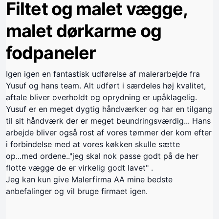
Filtet og malet vægge,
malet dørkarme og
fodpaneler
Igen igen en fantastisk udførelse af malerarbejde fra
Yusuf og hans team. Alt udført i særdeles høj kvalitet,
aftale bliver overholdt og oprydning er upåklagelig.
Yusuf er en meget dygtig håndværker og har en tilgang
til sit håndværk der er meget beundringsværdig... Hans
arbejde bliver også rost af vores tømmer der kom efter
i forbindelse med at vores køkken skulle sætte
op...med ordene.."jeg skal nok passe godt på de her
flotte vægge de er virkelig godt lavet" .
Jeg kan kun give Malerfirma AA mine bedste
anbefalinger og vil bruge firmaet igen.