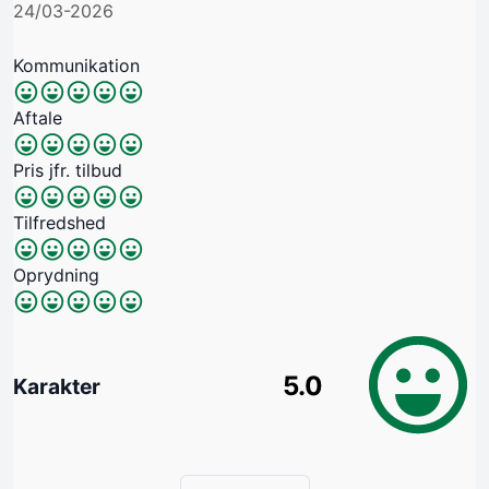
24/03-2026
Kommunikation
Aftale
Pris jfr. tilbud
Tilfredshed
Oprydning
5.0
Karakter