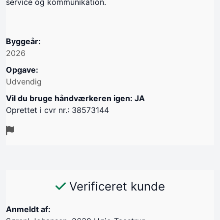
service og kommunikation.
Byggeår:
2026
Opgave:
Udvendig
Vil du bruge håndværkeren igen: JA
Oprettet i cvr nr.: 38573144
Verificeret kunde
Anmeldt af: