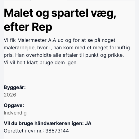
Malet og spartel væg,
efter Rep
Vi fik Malermester A.A ud og for at se på noget
malerarbejde, hvor i, han kom med et meget fornuftig
pris, Han overholdte alle aftaler til punkt og prikke.
Vi vil helt klart bruge dem igen.
Byggeår:
2026
Opgave:
Indvendig
Vil du bruge håndværkeren igen: JA
Oprettet i cvr nr.: 38573144