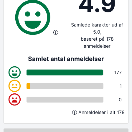
4.9
Samlede karakter ud af
5.0,
baseret på 178
anmeldelser
Samlet antal anmeldelser
177
1
0
Anmeldelser i alt 178