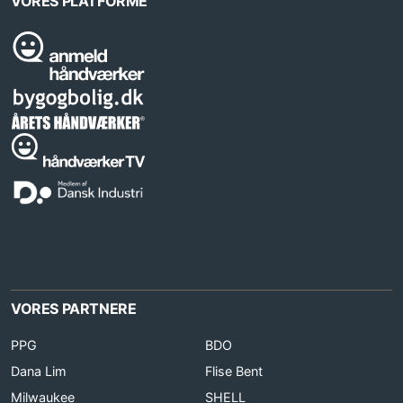
VORES PLATFORME
VORES PARTNERE
PPG
BDO
Dana Lim
Flise Bent
Milwaukee
SHELL