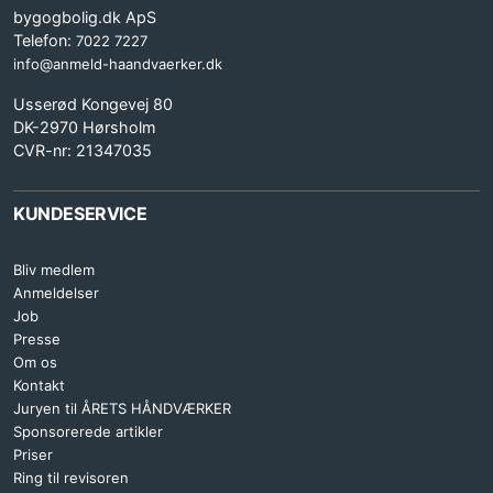
bygogbolig.dk ApS
Telefon:
7022 7227
info@anmeld-haandvaerker.dk
Usserød Kongevej 80
DK-2970 Hørsholm
CVR-nr: 21347035
KUNDESERVICE
Bliv medlem
Anmeldelser
Job
Presse
Om os
Kontakt
Juryen til ÅRETS HÅNDVÆRKER
Sponsorerede artikler
Priser
Ring til revisoren