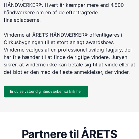
HÅNDVÆRKER®. Hvert år kæmper mere end 4.500
håndværkere om en af de eftertragtede
finalepladserne.
Vinderne af ÅRETS HÅNDVÆRKER® offentligøres i
Cirkusbygningen til et stort anlagt awardshow.
Vinderne vælges af en professionel uvildig fagjury, der
har frie hænder til at finde de rigtige vindere. Juryen
sikrer, at vinderne ikke kan betale sig til at vinde eller at
det blot er den med de fleste anmeldelser, der vinder.
Er du selvstændig håndværker, så klik her
Partnere til ÅRETS