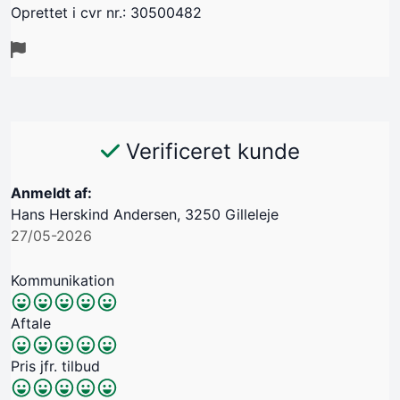
Oprettet i cvr nr.: 30500482
Verificeret kunde
Anmeldt af:
Hans Herskind Andersen, 3250 Gilleleje
27/05-2026
Kommunikation
Aftale
Pris jfr. tilbud