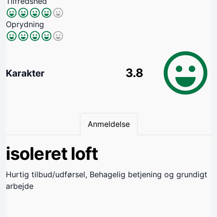
Tilfredshed
Oprydning
3.8
Karakter
Anmeldelse
isoleret loft
Hurtig tilbud/udførsel, Behagelig betjening og grundigt
arbejde