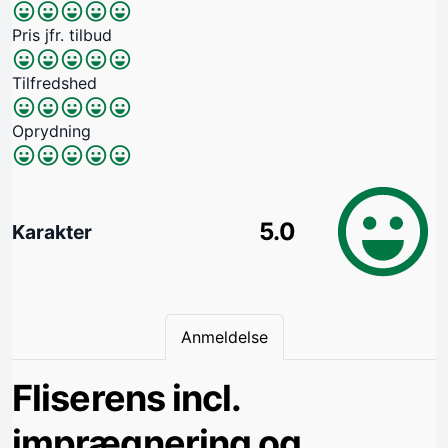
Pris jfr. tilbud
Tilfredshed
Oprydning
5.0
Karakter
Anmeldelse
Fliserens incl.
imprægnering og