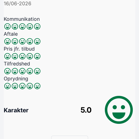
16/06-2026
Kommunikation
Aftale
Pris jfr. tilbud
Tilfredshed
Oprydning
5.0
Karakter