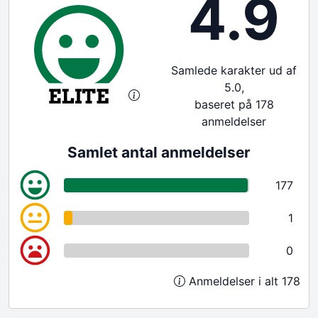
4.9
Samlede karakter ud af
5.0,
baseret på 178
anmeldelser
Samlet antal anmeldelser
177
1
0
Anmeldelser i alt 178