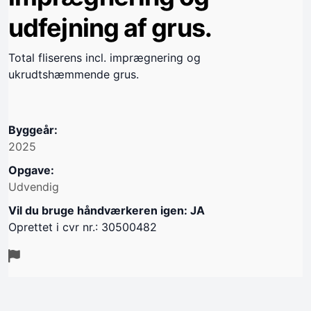
udfejning af grus.
Total fliserens incl. imprægnering og
ukrudtshæmmende grus.
Byggeår:
2025
Opgave:
Udvendig
Vil du bruge håndværkeren igen: JA
Oprettet i cvr nr.: 30500482