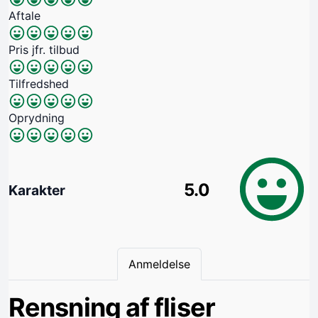
Aftale
Pris jfr. tilbud
Tilfredshed
Oprydning
5.0
Karakter
Anmeldelse
Rensning af fliser