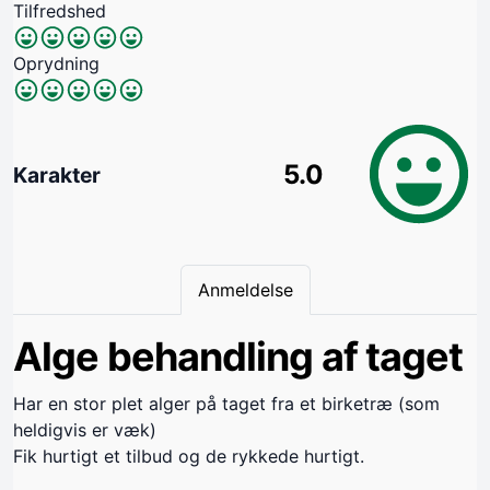
Tilfredshed
Oprydning
5.0
Karakter
Anmeldelse
Alge behandling af taget
Har en stor plet alger på taget fra et birketræ (som
heldigvis er væk)
Fik hurtigt et tilbud og de rykkede hurtigt.