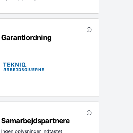
Garantiordning
Samarbejdspartnere
Ingen oplysninger indtastet