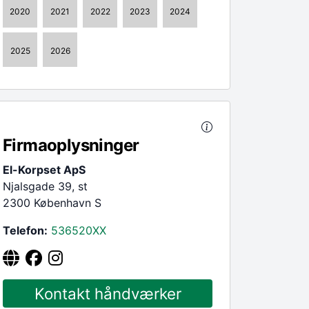
2020
2021
2022
2023
2024
2025
2026
Firmaoplysninger
El-Korpset ApS
Njalsgade 39, st
2300 København S
Telefon:
536520
XX
Kontakt håndværker