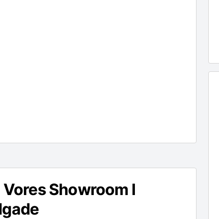
i Vores Showroom I
dgade