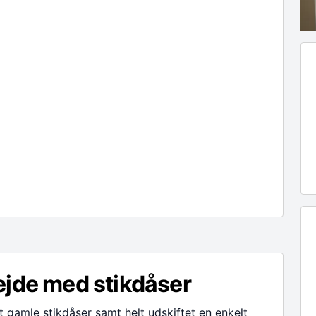
jde med stikdåser
t gamle stikdåser samt helt udskiftet en enkelt