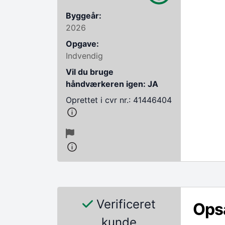
Byggeår:
2026
Opgave:
Indvendig
Vil du bruge
håndværkeren igen: JA
Oprettet i cvr nr.: 41446404
Verificeret
Ops
kunde