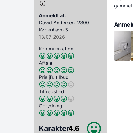
gammel st
Anmeldt af:
David Andersen, 2300
Anmeld
København S
13/07-2026
Kommunikation
Aftale
Pris jfr. tilbud
Tilfredshed
Oprydning
Karakter
4.6