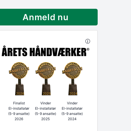
Anmeld nu
2026
2025
2024
Finalist
Vinder
Vinder
El-installatør
El-installatør
El-installatør
(5-9 ansatte)
(5-9 ansatte)
(5-9 ansatte)
2026
2025
2024