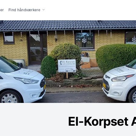
vigation
er
Find håndværkere
El-Korpset 