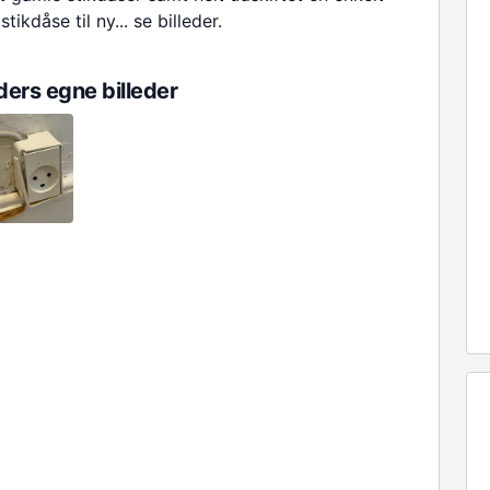
ikdåse til ny... se billeder.
ers egne billeder