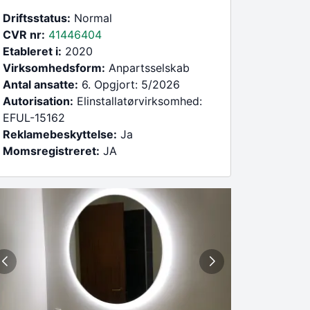
Driftsstatus:
Normal
CVR nr:
41446404
Etableret i:
2020
Virksomhedsform:
Anpartsselskab
Antal ansatte:
6. Opgjort: 5/2026
Autorisation:
Elinstallatørvirksomhed:
EFUL-15162
Reklamebeskyttelse:
Ja
Momsregistreret:
JA