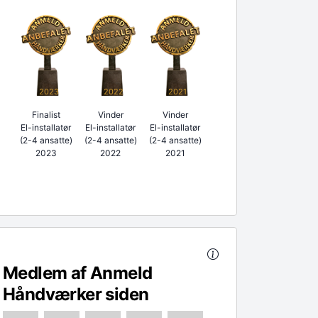
2023
2022
2021
Finalist
Vinder
Vinder
El-installatør
El-installatør
El-installatør
(2-4 ansatte)
(2-4 ansatte)
(2-4 ansatte)
2023
2022
2021
Medlem af Anmeld
Håndværker siden