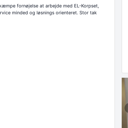
 kæmpe fornøjelse at arbejde med EL-Korpset,
rvice minded og løsnings orienteret. Stor tak