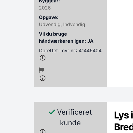
Byggeår:
2026
Opgave:
Udvendig, Indvendig
Vil du bruge
håndværkeren igen: JA
Oprettet i cvr nr.: 41446404
Verificeret
Lys 
kunde
Bre