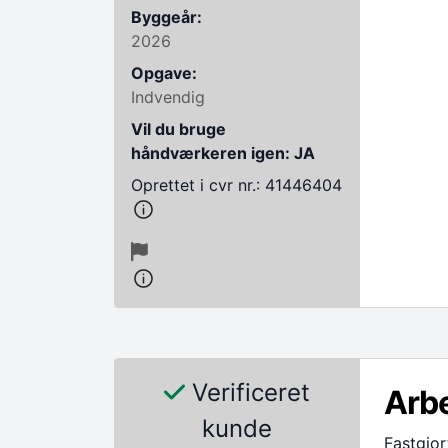
Byggeår:
2026
Opgave:
Indvendig
Vil du bruge
håndværkeren igen: JA
Oprettet i cvr nr.: 41446404
Verificeret
Arbe
kunde
Fastgjor