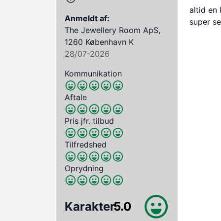
altid en
Anmeldt af:
super se
The Jewellery Room ApS,
1260 København K
28/07-2026
Kommunikation
Aftale
Pris jfr. tilbud
Tilfredshed
Oprydning
Karakter
5.0