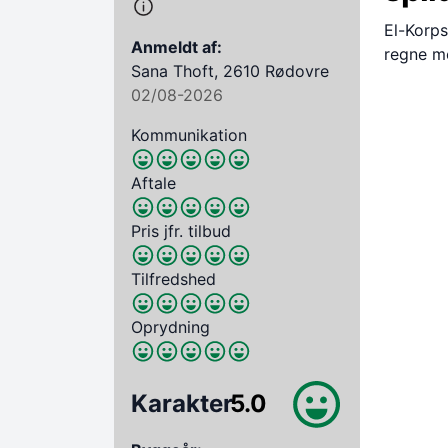
El-Korps
Anmeldt af:
regne m
Sana Thoft, 2610 Rødovre
02/08-2026
Kommunikation
Aftale
Pris jfr. tilbud
Tilfredshed
Oprydning
Karakter
5.0