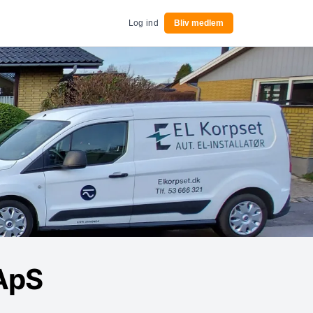
Log ind
Bliv medlem
ApS