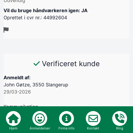
Udvendig
Vil du bruge håndværkeren igen: JA
Oprettet i cvr nr.: 44992604
Verificeret kunde
Anmeldt af:
John Gøtze, 3550 Slangerup
29/03-2026
Kommunikation
Aftale
Hjem
Anmeldelser
Firma info
Kontakt
Ring