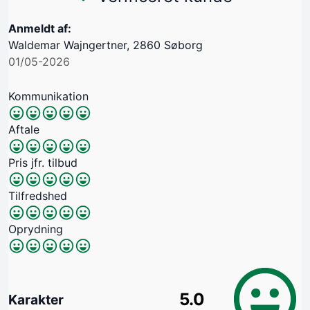
Anmeldt af:
Waldemar Wajngertner, 2860 Søborg
01/05-2026
Kommunikation
Aftale
Pris jfr. tilbud
Tilfredshed
Oprydning
5.0
Karakter