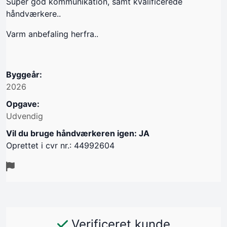
Super god kommunikation, samt kvalificerede
håndværkere..
Varm anbefaling herfra..
Byggeår:
2026
Opgave:
Udvendig
Vil du bruge håndværkeren igen: JA
Oprettet i cvr nr.: 44992604
Verificeret kunde