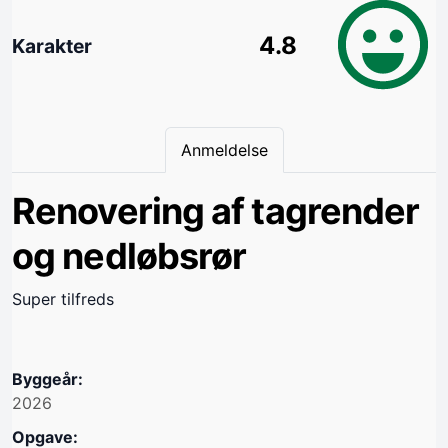
4.8
Karakter
Anmeldelse
Renovering af tagrender
og nedløbsrør
Super tilfreds
Byggeår:
2026
Opgave: