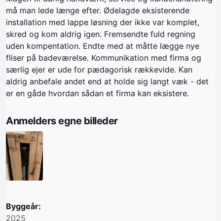
må man lede længe efter. Ødelagde eksisterende
installation med lappe løsning der ikke var komplet,
skred og kom aldrig igen. Fremsendte fuld regning
uden kompentation. Endte med at måtte lægge nye
fliser på badeværelse. Kommunikation med firma og
særlig ejer er ude for pædagorisk rækkevide. Kan
aldrig anbefale andet end at holde sig langt væk - det
er en gåde hvordan sådan et firma kan eksistere.
Anmelders egne billeder
Byggeår:
2025