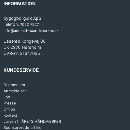
INFORMATION
bygogbolig.dk ApS
Telefon:
7022 7227
info@anmeld-haandvaerker.dk
Usserød Kongevej 80
DK-2970 Hørsholm
CVR-nr: 21347035
KUNDESERVICE
Bliv medlem
Anmeldelser
Job
Presse
Om os
Kontakt
Juryen til ÅRETS HÅNDVÆRKER
Sponsorerede artikler