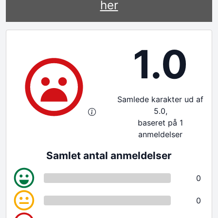
her
1.0
Samlede karakter ud af
5.0,
baseret på 1
anmeldelser
Samlet antal anmeldelser
0
0