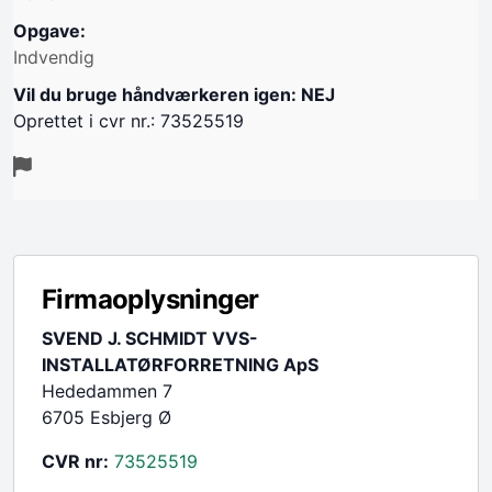
Opgave:
Indvendig
Vil du bruge håndværkeren igen: NEJ
Oprettet i cvr nr.: 73525519
Firmaoplysninger
SVEND J. SCHMIDT VVS-
INSTALLATØRFORRETNING ApS
Hededammen 7
6705 Esbjerg Ø
CVR nr:
73525519