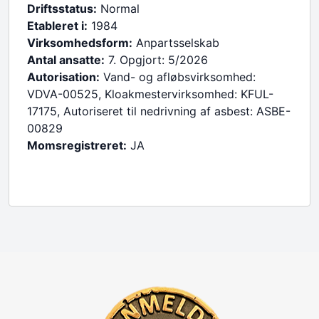
Driftsstatus:
Normal
Etableret i:
1984
Virksomhedsform:
Anpartsselskab
Antal ansatte:
7. Opgjort: 5/2026
Autorisation:
Vand- og afløbsvirksomhed:
VDVA-00525, Kloakmestervirksomhed: KFUL-
17175, Autoriseret til nedrivning af asbest: ASBE-
00829
Momsregistreret:
JA