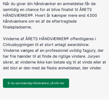
Når du giver din håndværker en anmeldelse får de
samtidig en chance for at blive finalist til ÅRETS
HÅNDVÆRKER®. Hvert år kæmper mere end 4.500
håndværkere om en af de eftertragtede
finalepladserne.
Vinderne af ÅRETS HÅNDVÆRKER® offentligøres i
Cirkusbygningen til et stort anlagt awardshow.
Vinderne vælges af en professionel uvildig fagjury, der
har frie hænder til at finde de rigtige vindere. Juryen
sikrer, at vinderne ikke kan betale sig til at vinde eller at
det blot er den med de fleste anmeldelser, der vinder.
Er du selvstændig håndværker, så klik her