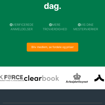
dag.
VERIFICEREDE
MERE
VIS DINE
ANMELDELSER
TROVÆRDIGHED
MESTERVÆRKER
Bliv medlem, se fordele og priser