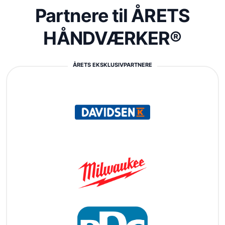
Partnere til ÅRETS
HÅNDVÆRKER®
ÅRETS EKSKLUSIVPARTNERE