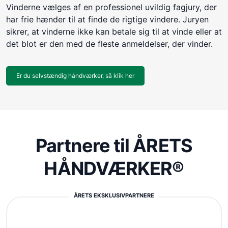
Vinderne vælges af en professionel uvildig fagjury, der
har frie hænder til at finde de rigtige vindere. Juryen
sikrer, at vinderne ikke kan betale sig til at vinde eller at
det blot er den med de fleste anmeldelser, der vinder.
Er du selvstændig håndværker, så klik her
Partnere til ÅRETS
HÅNDVÆRKER®
ÅRETS EKSKLUSIVPARTNERE