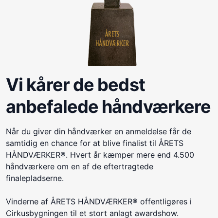
Vi kårer de bedst
anbefalede håndværkere
Når du giver din håndværker en anmeldelse får de
samtidig en chance for at blive finalist til ÅRETS
HÅNDVÆRKER®. Hvert år kæmper mere end 4.500
håndværkere om en af de eftertragtede
finalepladserne.
Vinderne af ÅRETS HÅNDVÆRKER® offentligøres i
Cirkusbygningen til et stort anlagt awardshow.