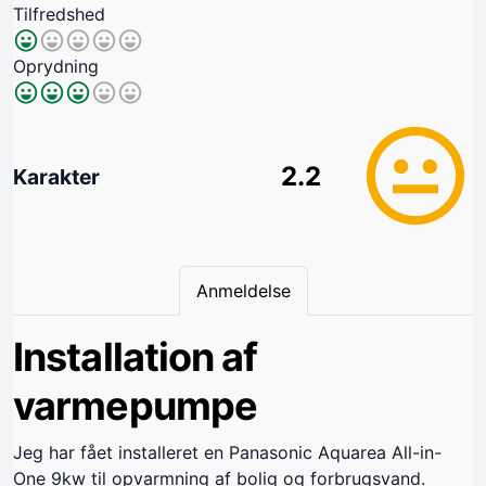
Tilfredshed
Oprydning
2.2
Karakter
Anmeldelse
Installation af
varmepumpe
Jeg har fået installeret en Panasonic Aquarea All-in-
One 9kw til opvarmning af bolig og forbrugsvand.