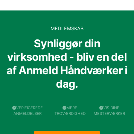
MEDLEMSKAB
Synliggør din
virksomhed - bliv en del
af Anmeld Håndværker i
dag.
VERIFICEREDE
MERE
VIS DINE
ANMELDELSER
TROVÆRDIGHED
MESTERVÆRKER