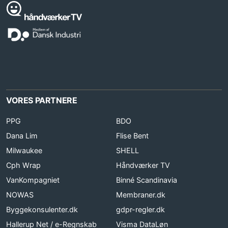
VORES PARTNERE
PPG
BDO
Dana Lim
Flise Bent
Milwaukee
SHELL
Cph Wrap
Håndværker TV
VanKompagniet
Binné Scandinavia
NOWAS
Membraner.dk
Byggekonsulenter.dk
gdpr-regler.dk
Hallerup Net / e-Regnskab
Visma DataLøn