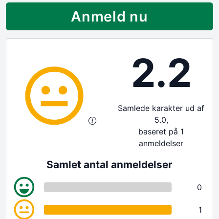
Anmeld nu
2.2
Samlede karakter ud af
5.0,
baseret på 1
anmeldelser
Samlet antal anmeldelser
0
1