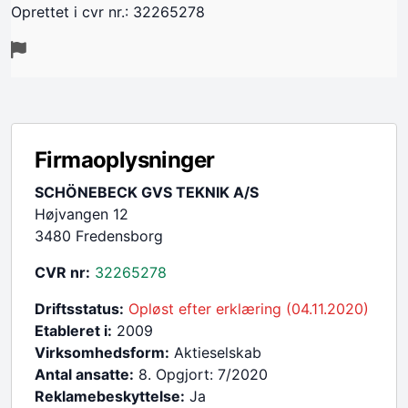
Oprettet i cvr nr.: 32265278
Firmaoplysninger
SCHÖNEBECK GVS TEKNIK A/S
Højvangen 12
3480 Fredensborg
CVR nr:
32265278
Driftsstatus:
Opløst efter erklæring (04.11.2020)
Etableret i:
2009
Virksomhedsform:
Aktieselskab
Antal ansatte:
8. Opgjort: 7/2020
Reklamebeskyttelse:
Ja