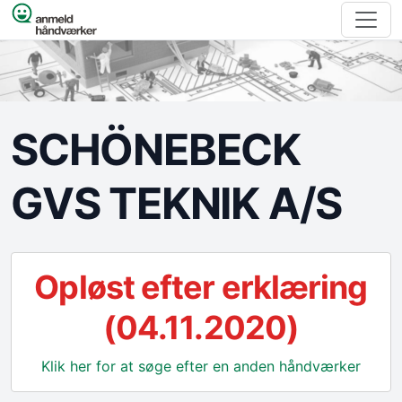
Spring til indhold
SCHÖNEBECK
GVS TEKNIK A/S
Opløst efter erklæring
(04.11.2020)
Klik her for at søge efter en anden håndværker