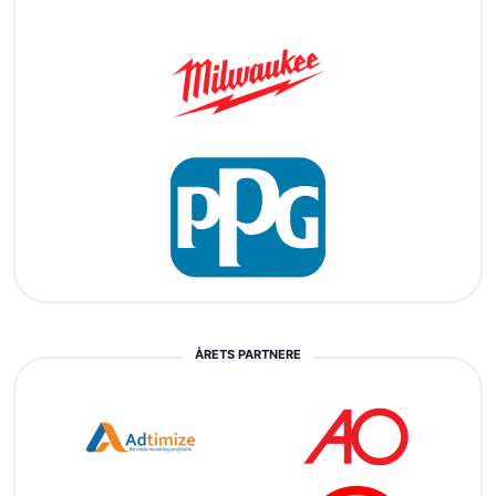
ÅRETS PARTNERE