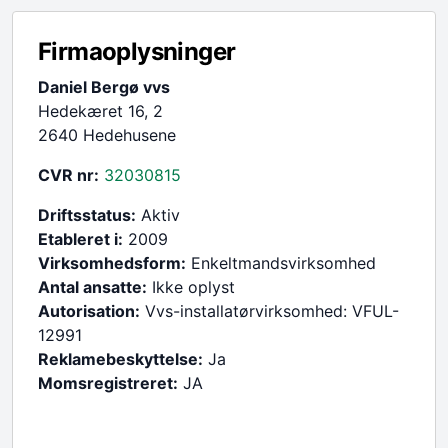
Firmaoplysninger
Daniel Bergø vvs
Hedekæret 16, 2
2640 Hedehusene
CVR nr:
32030815
Driftsstatus:
Aktiv
Etableret i:
2009
Virksomhedsform:
Enkeltmandsvirksomhed
Antal ansatte:
Ikke oplyst
Autorisation:
Vvs-installatørvirksomhed: VFUL-
12991
Reklamebeskyttelse:
Ja
Momsregistreret:
JA