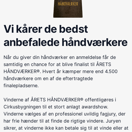
Vi kårer de bedst
anbefalede håndværkere
Når du giver din håndværker en anmeldelse får de
samtidig en chance for at blive finalist til ÅRETS
HÅNDVÆRKER®. Hvert år kæmper mere end 4.500
håndværkere om en af de eftertragtede
finalepladserne.
Vinderne af ÅRETS HÅNDVÆRKER® offentligøres i
Cirkusbygningen til et stort anlagt awardshow.
Vinderne vælges af en professionel uvildig fagjury, der
har frie hænder til at finde de rigtige vindere. Juryen
sikrer, at vinderne ikke kan betale sig til at vinde eller at