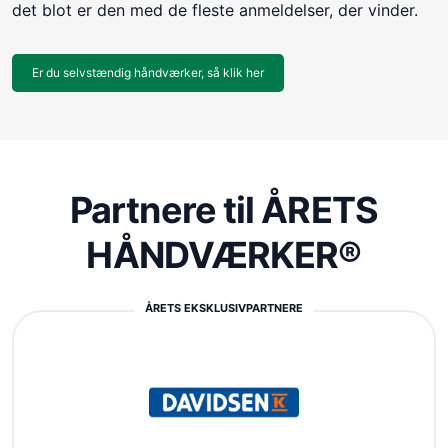
det blot er den med de fleste anmeldelser, der vinder.
Er du selvstændig håndværker, så klik her
Partnere til ÅRETS
HÅNDVÆRKER®
ÅRETS EKSKLUSIVPARTNERE