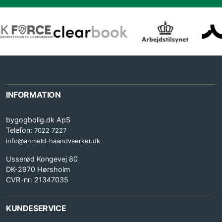
INFORMATION
bygogbolig.dk ApS
Telefon:
7022 7227
info@anmeld-haandvaerker.dk
Usserød Kongevej 80
DK-2970 Hørsholm
CVR-nr: 21347035
KUNDESERVICE