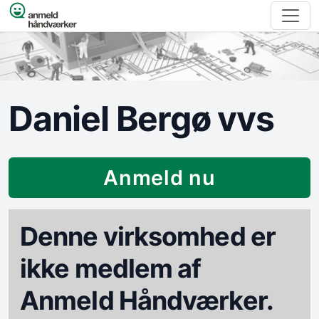
Spring til indhold
Daniel Bergø vvs
Anmeld nu
Denne virksomhed er
ikke medlem af
Anmeld Håndværker.