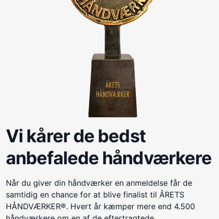
Vi kårer de bedst
anbefalede håndværkere
Når du giver din håndværker en anmeldelse får de
samtidig en chance for at blive finalist til ÅRETS
HÅNDVÆRKER®. Hvert år kæmper mere end 4.500
håndværkere om en af de eftertragtede