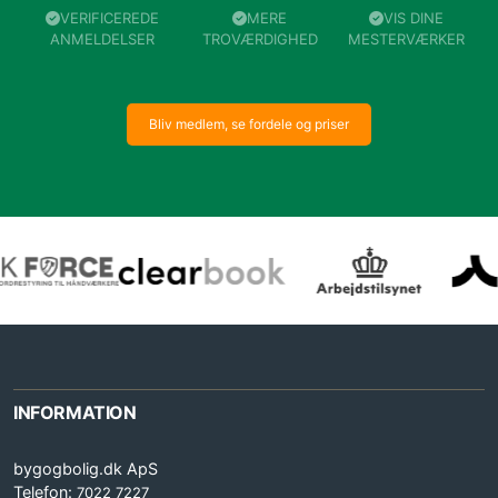
VERIFICEREDE
MERE
VIS DINE
ANMELDELSER
TROVÆRDIGHED
MESTERVÆRKER
Bliv medlem, se fordele og priser
INFORMATION
bygogbolig.dk ApS
Telefon:
7022 7227