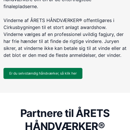
finalepladserne.
Vinderne af ÅRETS HÅNDVÆRKER® offentligøres i
Cirkusbygningen til et stort anlagt awardshow.
Vinderne vælges af en professionel uvildig fagjury, der
har frie hænder til at finde de rigtige vindere. Juryen
sikrer, at vinderne ikke kan betale sig til at vinde eller at
det blot er den med de fleste anmeldelser, der vinder.
Er du selvstændig håndværker, så klik her
Partnere til ÅRETS
HÅNDVÆRKER®