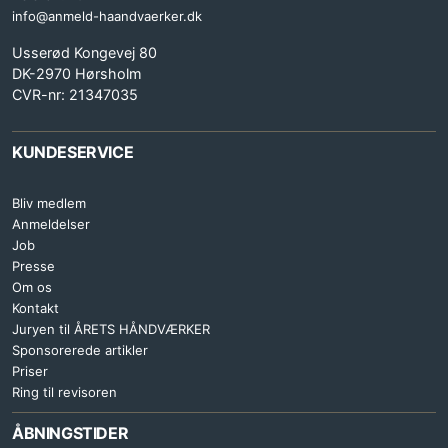
info@anmeld-haandvaerker.dk
Usserød Kongevej 80
DK-2970 Hørsholm
CVR-nr: 21347035
KUNDESERVICE
Bliv medlem
Anmeldelser
Job
Presse
Om os
Kontakt
Juryen til ÅRETS HÅNDVÆRKER
Sponsorerede artikler
Priser
Ring til revisoren
ÅBNINGSTIDER