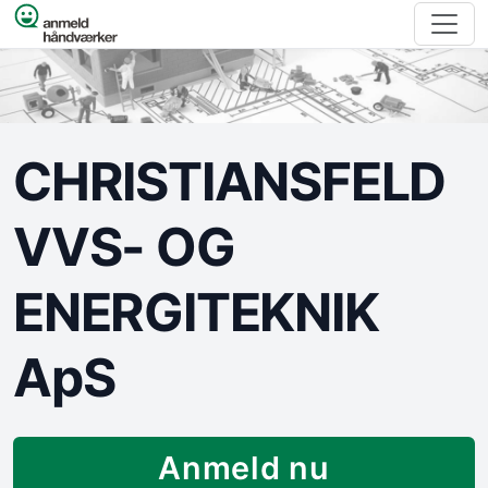
Spring til indhold
CHRISTIANSFELD
VVS- OG
ENERGITEKNIK
ApS
Anmeld nu