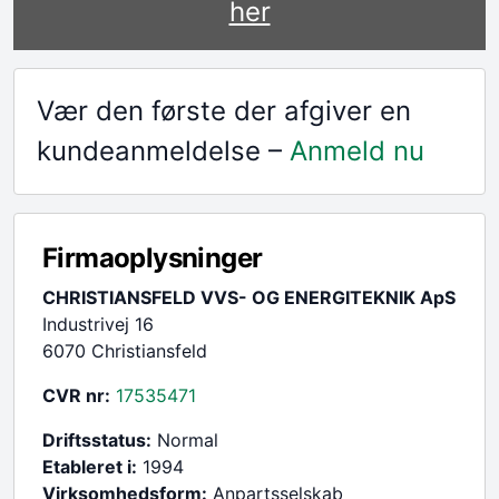
her
Vær den første der afgiver en
kundeanmeldelse –
Anmeld nu
Firmaoplysninger
CHRISTIANSFELD VVS- OG ENERGITEKNIK ApS
Industrivej 16
6070 Christiansfeld
CVR nr:
17535471
Driftsstatus:
Normal
Etableret i:
1994
Virksomhedsform:
Anpartsselskab