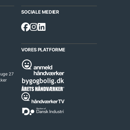
SOCIALE MEDIER
VORES PLATFORME
 uge 27
kker