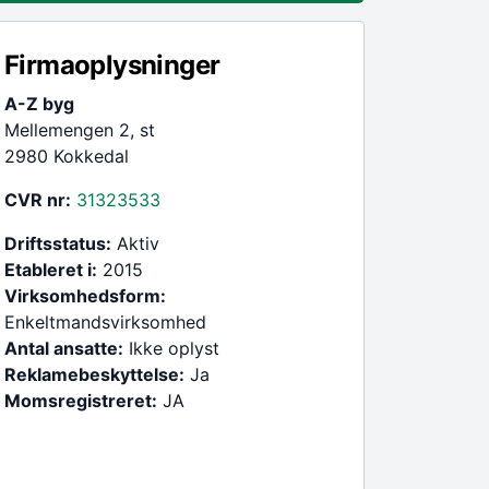
Firmaoplysninger
A-Z byg
Mellemengen 2, st
2980 Kokkedal
CVR nr:
31323533
Driftsstatus:
Aktiv
Etableret i:
2015
Virksomhedsform:
Enkeltmandsvirksomhed
Antal ansatte:
Ikke oplyst
Reklamebeskyttelse:
Ja
Momsregistreret:
JA