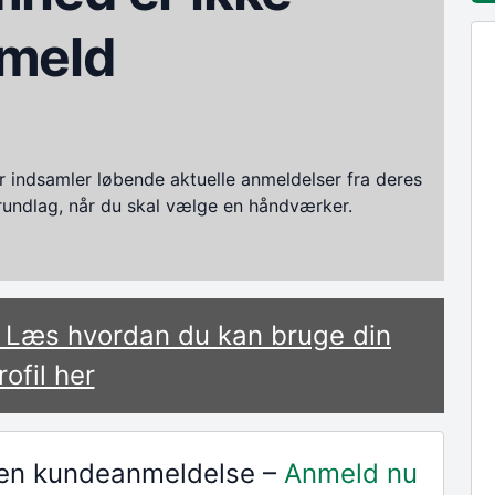
meld
ndsamler løbende aktuelle anmeldelser fra deres
grundlag, når du skal vælge en håndværker.
? Læs hvordan du kan bruge din
rofil her
r en kundeanmeldelse –
Anmeld nu