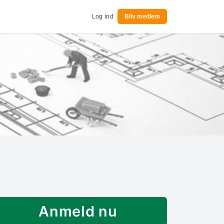
Log ind
Bliv medlem
Anmeld nu