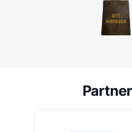
Partne