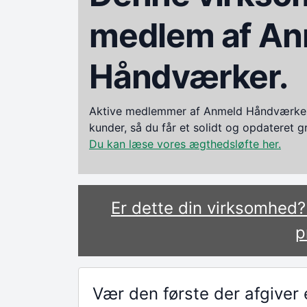
medlem af An
Håndværker.
Aktive medlemmer af Anmeld Håndværker i
kunder, så du får et solidt og opdateret 
Du kan læse vores ægthedsløfte her.
Er dette din virksomhed
p
Vær den første der afgive