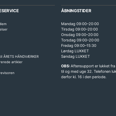
ESERVICE
ÅBNINGSTIDER
Mandag 09:00–20:00
dlem
Tirsdag 09:00–20:00
elser
Onsdag 09:00–20:00
Torsdag 09:00–20:00
Fredag 09:00–15:30
Lørdag LUKKET
Søndag LUKKET
 til ÅRETS HÅNDVÆRKER
erede artikler
OBS:
Aftensupport er lukket fra
til og med uge 32. Telefonen lu
 revisoren
derfor kl. 16 i den periode.