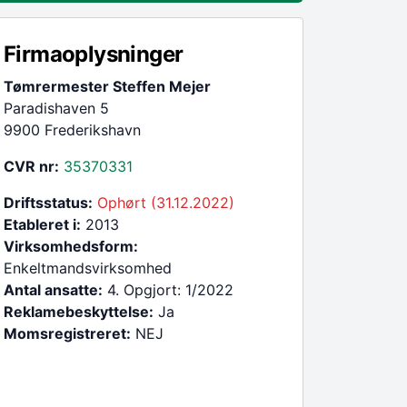
Firmaoplysninger
Tømrermester Steffen Mejer
Paradishaven 5
9900 Frederikshavn
CVR nr:
35370331
Driftsstatus:
Ophørt (31.12.2022)
Etableret i:
2013
Virksomhedsform:
Enkeltmandsvirksomhed
Antal ansatte:
4. Opgjort: 1/2022
Reklamebeskyttelse:
Ja
Momsregistreret:
NEJ