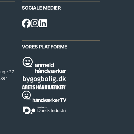
SOCIALE MEDIER
VORES PLATFORME
 uge 27
kker