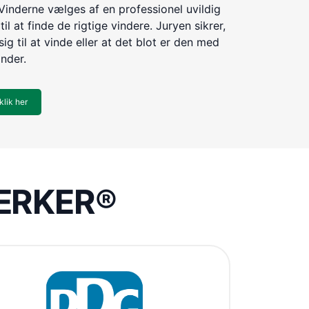
Vinderne vælges af en professionel uvildig
til at finde de rigtige vindere. Juryen sikrer,
ig til at vinde eller at det blot er den med
inder.
klik her
VÆRKER®