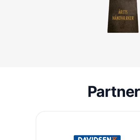
Partne