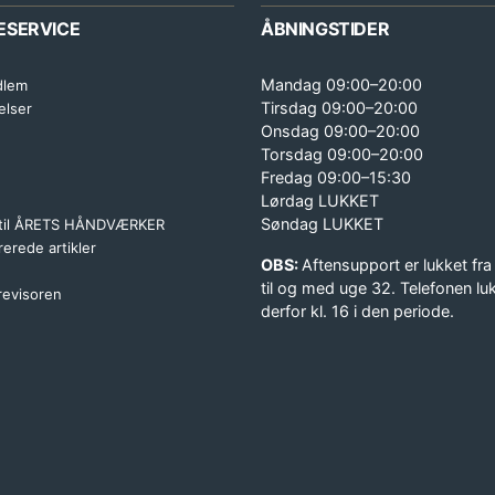
ESERVICE
ÅBNINGSTIDER
Mandag 09:00–20:00
dlem
Tirsdag 09:00–20:00
elser
Onsdag 09:00–20:00
Torsdag 09:00–20:00
Fredag 09:00–15:30
Lørdag LUKKET
Søndag LUKKET
 til ÅRETS HÅNDVÆRKER
erede artikler
OBS:
Aftensupport er lukket fra
til og med uge 32. Telefonen lu
 revisoren
derfor kl. 16 i den periode.