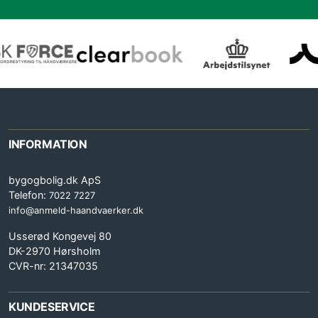
INFORMATION
bygogbolig.dk ApS
Telefon:
7022 7227
info@anmeld-haandvaerker.dk
Usserød Kongevej 80
DK-2970 Hørsholm
CVR-nr: 21347035
KUNDESERVICE