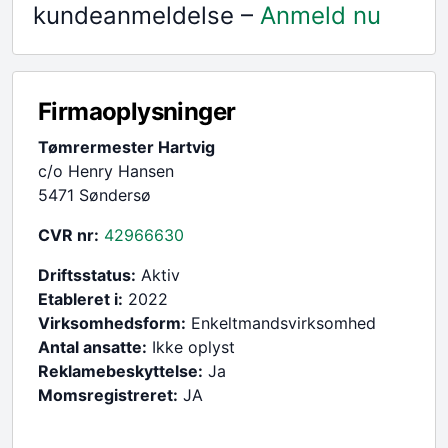
kundeanmeldelse –
Anmeld nu
Firmaoplysninger
Tømrermester Hartvig
c/o Henry Hansen
5471 Søndersø
CVR nr:
42966630
Driftsstatus:
Aktiv
Etableret i:
2022
Virksomhedsform:
Enkeltmandsvirksomhed
Antal ansatte:
Ikke oplyst
Reklamebeskyttelse:
Ja
Momsregistreret:
JA