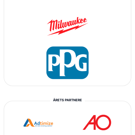
ÅRETS PARTNERE