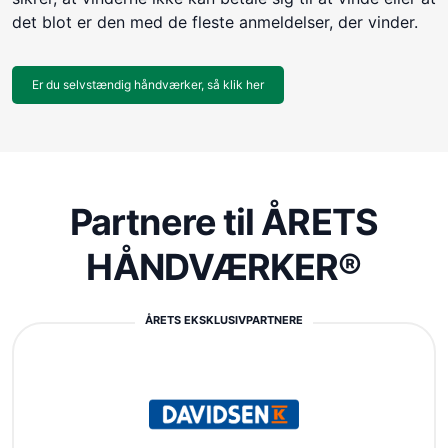
det blot er den med de fleste anmeldelser, der vinder.
Er du selvstændig håndværker, så klik her
Partnere til ÅRETS
HÅNDVÆRKER®
ÅRETS EKSKLUSIVPARTNERE