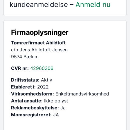
kundeanmeldelse –
Anmeld nu
Firmaoplysninger
Tømrerfirmaet Abildtoft
c/o Jens Abildtoft Jensen
9574 Bælum
CVR nr:
42960306
Driftsstatus:
Aktiv
Etableret i:
2022
Virksomhedsform:
Enkeltmandsvirksomhed
Antal ansatte:
Ikke oplyst
Reklamebeskyttelse:
Ja
Momsregistreret:
JA