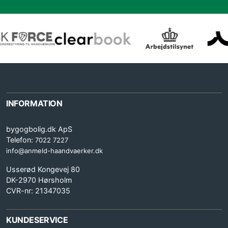
INFORMATION
bygogbolig.dk ApS
Telefon:
7022 7227
info@anmeld-haandvaerker.dk
Usserød Kongevej 80
DK-2970 Hørsholm
CVR-nr: 21347035
KUNDESERVICE