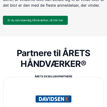
det blot er den med de fleste anmeldelser, der vinder.
Er du selvstændig håndværker, så klik her
Partnere til ÅRETS
HÅNDVÆRKER®
ÅRETS EKSKLUSIVPARTNERE