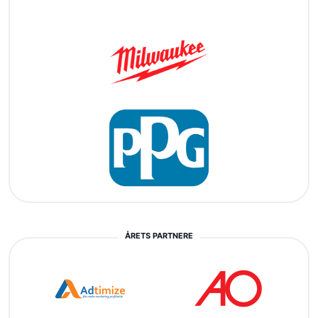
ÅRETS PARTNERE