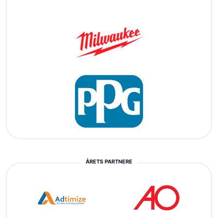
ÅRETS PARTNERE