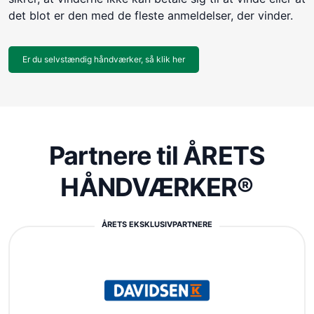
det blot er den med de fleste anmeldelser, der vinder.
Er du selvstændig håndværker, så klik her
Partnere til ÅRETS
HÅNDVÆRKER®
ÅRETS EKSKLUSIVPARTNERE