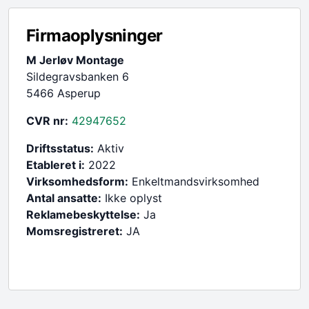
Firmaoplysninger
M Jerløv Montage
Sildegravsbanken 6
5466 Asperup
CVR nr:
42947652
Driftsstatus:
Aktiv
Etableret i:
2022
Virksomhedsform:
Enkeltmandsvirksomhed
Antal ansatte:
Ikke oplyst
Reklamebeskyttelse:
Ja
Momsregistreret:
JA