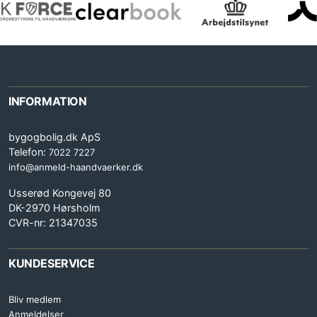
INFORMATION
bygogbolig.dk ApS
Telefon:
7022 7227
info@anmeld-haandvaerker.dk
Usserød Kongevej 80
DK-2970 Hørsholm
CVR-nr: 21347035
KUNDESERVICE
Bliv medlem
Anmeldelser