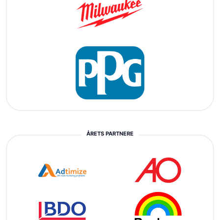
ÅRETS PARTNERE