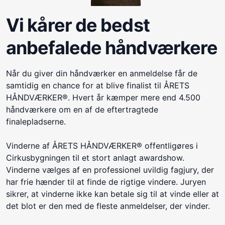
Vi kårer de bedst
anbefalede håndværkere
Når du giver din håndværker en anmeldelse får de
samtidig en chance for at blive finalist til ÅRETS
HÅNDVÆRKER®. Hvert år kæmper mere end 4.500
håndværkere om en af de eftertragtede
finalepladserne.
Vinderne af ÅRETS HÅNDVÆRKER® offentligøres i
Cirkusbygningen til et stort anlagt awardshow.
Vinderne vælges af en professionel uvildig fagjury, der
har frie hænder til at finde de rigtige vindere. Juryen
sikrer, at vinderne ikke kan betale sig til at vinde eller at
det blot er den med de fleste anmeldelser, der vinder.