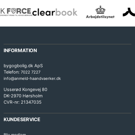
INFORMATION
bygogbolig.dk ApS
Telefon:
7022 7227
info@anmeld-haandvaerker.dk
Usserød Kongevej 80
DK-2970 Hørsholm
CVR-nr: 21347035
KUNDESERVICE
Bliv medlem