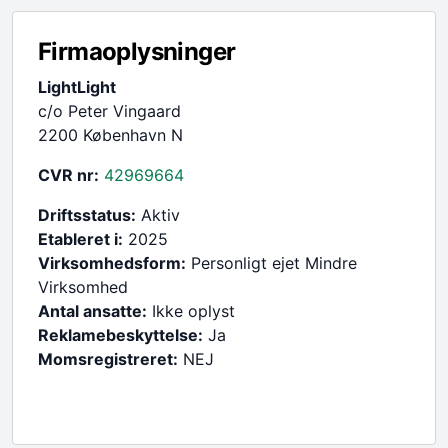
Firmaoplysninger
LightLight
c/o Peter Vingaard
2200 København N
CVR nr:
42969664
Driftsstatus:
Aktiv
Etableret i:
2025
Virksomhedsform:
Personligt ejet Mindre
Virksomhed
Antal ansatte:
Ikke oplyst
Reklamebeskyttelse:
Ja
Momsregistreret:
NEJ