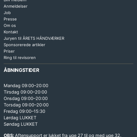
Anmeldelser
Job
Presse
Om os
Kontakt
Juryen til ÅRETS HÅNDVÆRKER
Sponsorerede artikler
Priser
Ring til revisoren
ÅBNINGSTIDER
Mandag 09:00–20:00
Tirsdag 09:00–20:00
Onsdag 09:00–20:00
Torsdag 09:00–20:00
Fredag 09:00–15:30
Lørdag LUKKET
Søndag LUKKET
OBS:
Aftensupport er lukket fra uge 27 til og med uge 32.