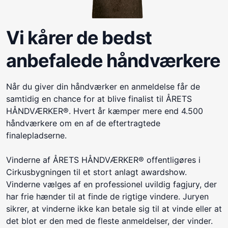
Vi kårer de bedst
anbefalede håndværkere
Når du giver din håndværker en anmeldelse får de
samtidig en chance for at blive finalist til ÅRETS
HÅNDVÆRKER®. Hvert år kæmper mere end 4.500
håndværkere om en af de eftertragtede
finalepladserne.
Vinderne af ÅRETS HÅNDVÆRKER® offentligøres i
Cirkusbygningen til et stort anlagt awardshow.
Vinderne vælges af en professionel uvildig fagjury, der
har frie hænder til at finde de rigtige vindere. Juryen
sikrer, at vinderne ikke kan betale sig til at vinde eller at
det blot er den med de fleste anmeldelser, der vinder.