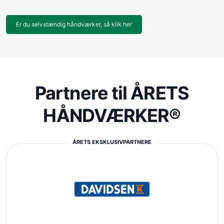
Er du selvstændig håndværker, så klik her
Partnere til ÅRETS
HÅNDVÆRKER®
ÅRETS EKSKLUSIVPARTNERE