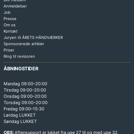
Anmeldelser
Job
Presse
Om os
Kontakt
Juryen til ÅRETS HÅNDVÆRKER
Sponsorerede artikler
Priser
Ring til revisoren
ÅBNINGSTIDER
Mandag 09:00–20:00
Tirsdag 09:00–20:00
Onsdag 09:00–20:00
Torsdag 09:00–20:00
Fredag 09:00–15:30
Lørdag LUKKET
Søndag LUKKET
OBS:
Aftensupport er lukket fra uge 27 til og med uge 32.