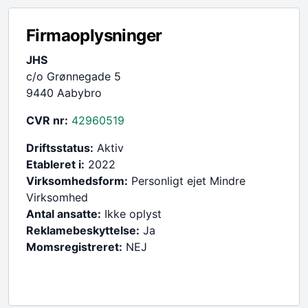
Firmaoplysninger
JHS
c/o Grønnegade 5
9440 Aabybro
CVR nr:
42960519
Driftsstatus:
Aktiv
Etableret i:
2022
Virksomhedsform:
Personligt ejet Mindre
Virksomhed
Antal ansatte:
Ikke oplyst
Reklamebeskyttelse:
Ja
Momsregistreret:
NEJ