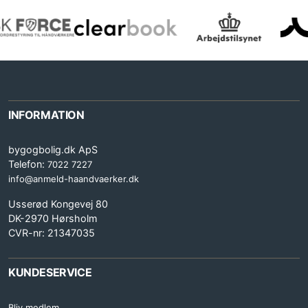
INFORMATION
bygogbolig.dk ApS
Telefon:
7022 7227
info@anmeld-haandvaerker.dk
Usserød Kongevej 80
DK-2970 Hørsholm
CVR-nr: 21347035
KUNDESERVICE
Bliv medlem