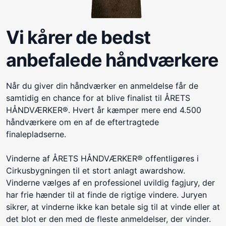
Vi kårer de bedst
anbefalede håndværkere
Når du giver din håndværker en anmeldelse får de
samtidig en chance for at blive finalist til ÅRETS
HÅNDVÆRKER®. Hvert år kæmper mere end 4.500
håndværkere om en af de eftertragtede
finalepladserne.
Vinderne af ÅRETS HÅNDVÆRKER® offentligøres i
Cirkusbygningen til et stort anlagt awardshow.
Vinderne vælges af en professionel uvildig fagjury, der
har frie hænder til at finde de rigtige vindere. Juryen
sikrer, at vinderne ikke kan betale sig til at vinde eller at
det blot er den med de fleste anmeldelser, der vinder.