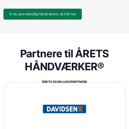
Er du selvstændig håndværker, så klik her
Partnere til ÅRETS
HÅNDVÆRKER®
ÅRETS EKSKLUSIVPARTNERE