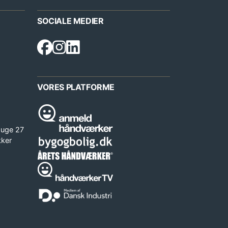
SOCIALE MEDIER
VORES PLATFORME
 uge 27
kker