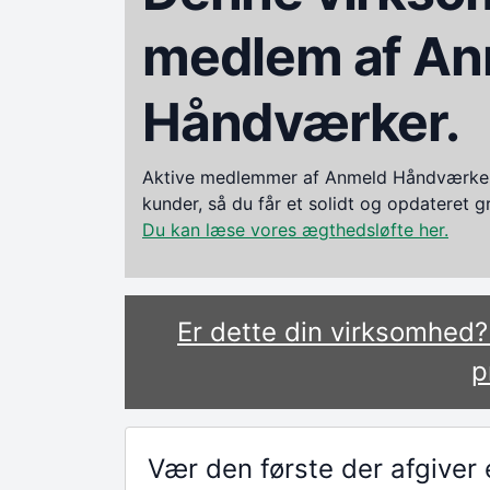
medlem af An
Håndværker.
Aktive medlemmer af Anmeld Håndværker i
kunder, så du får et solidt og opdateret 
Du kan læse vores ægthedsløfte her.
Er dette din virksomhed
p
Vær den første der afgive