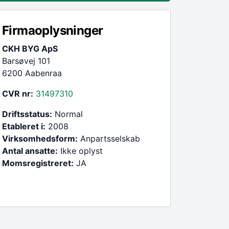
Firmaoplysninger
CKH BYG ApS
Barsøvej 101
6200 Aabenraa
CVR nr:
31497310
Driftsstatus:
Normal
Etableret i:
2008
Virksomhedsform:
Anpartsselskab
Antal ansatte:
Ikke oplyst
Momsregistreret:
JA