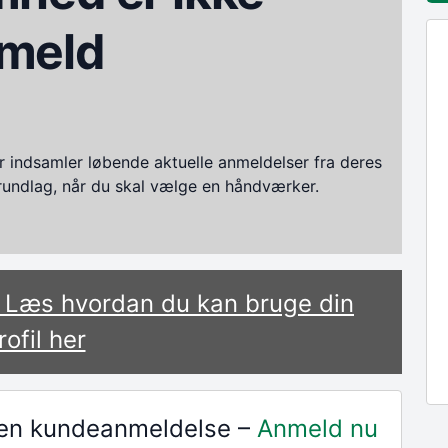
meld
ndsamler løbende aktuelle anmeldelser fra deres
grundlag, når du skal vælge en håndværker.
? Læs hvordan du kan bruge din
rofil her
r en kundeanmeldelse –
Anmeld nu