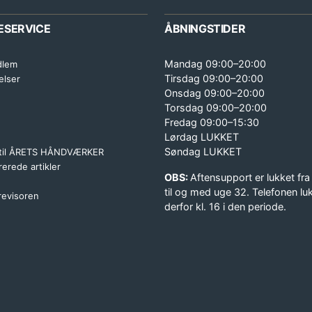
ESERVICE
ÅBNINGSTIDER
Mandag 09:00–20:00
dlem
Tirsdag 09:00–20:00
elser
Onsdag 09:00–20:00
Torsdag 09:00–20:00
Fredag 09:00–15:30
Lørdag LUKKET
Søndag LUKKET
 til ÅRETS HÅNDVÆRKER
erede artikler
OBS:
Aftensupport er lukket fra
til og med uge 32. Telefonen lu
 revisoren
derfor kl. 16 i den periode.