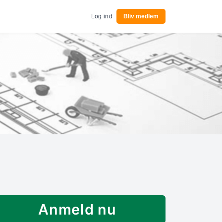
Log ind
Bliv medlem
Anmeld nu