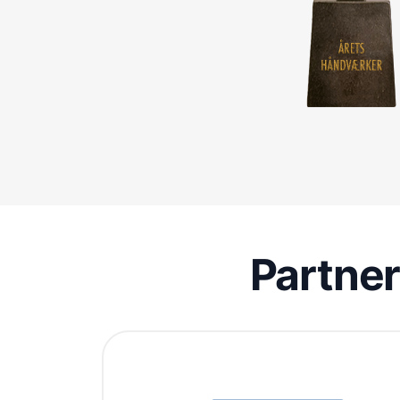
Partne