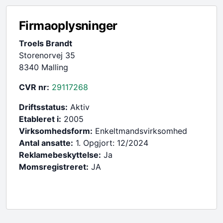
Firmaoplysninger
Troels Brandt
Storenorvej 35
8340 Malling
CVR nr:
29117268
Driftsstatus:
Aktiv
Etableret i:
2005
Virksomhedsform:
Enkeltmandsvirksomhed
Antal ansatte:
1. Opgjort: 12/2024
Reklamebeskyttelse:
Ja
Momsregistreret:
JA