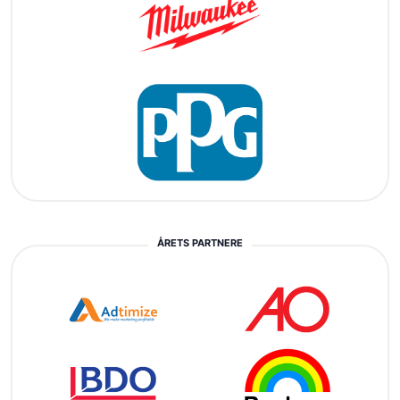
ÅRETS PARTNERE