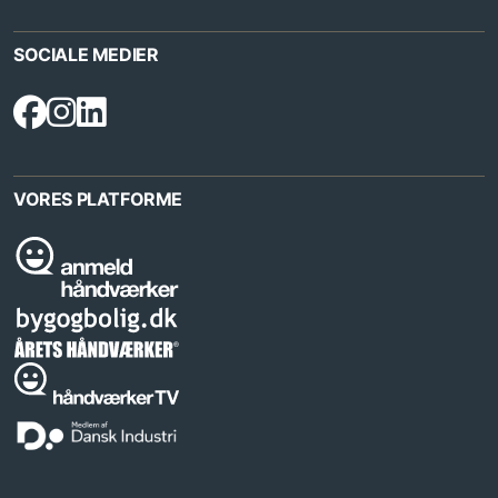
SOCIALE MEDIER
VORES PLATFORME