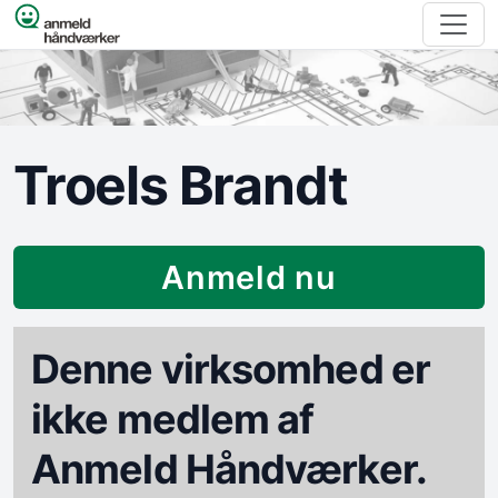
Spring til indhold
Troels Brandt
Anmeld nu
Denne virksomhed er
ikke medlem af
Anmeld Håndværker.