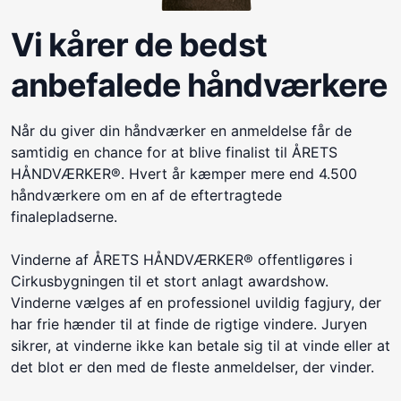
Vi kårer de bedst
anbefalede håndværkere
Når du giver din håndværker en anmeldelse får de
samtidig en chance for at blive finalist til ÅRETS
HÅNDVÆRKER®. Hvert år kæmper mere end 4.500
håndværkere om en af de eftertragtede
finalepladserne.
Vinderne af ÅRETS HÅNDVÆRKER® offentligøres i
Cirkusbygningen til et stort anlagt awardshow.
Vinderne vælges af en professionel uvildig fagjury, der
har frie hænder til at finde de rigtige vindere. Juryen
sikrer, at vinderne ikke kan betale sig til at vinde eller at
det blot er den med de fleste anmeldelser, der vinder.