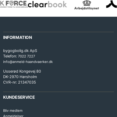
INFORMATION
bygogbolig.dk ApS
Telefon:
7022 7227
info@anmeld-haandvaerker.dk
Usserød Kongevej 80
DK-2970 Hørsholm
CVR-nr: 21347035
KUNDESERVICE
Bliv medlem
Anmeldelser