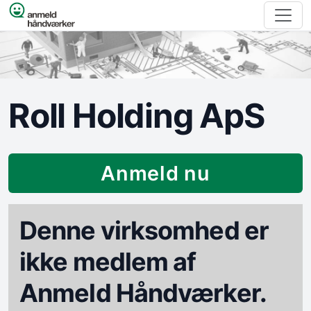
Spring til indhold
Roll Holding ApS
Anmeld nu
Denne virksomhed er
ikke medlem af
Anmeld Håndværker.