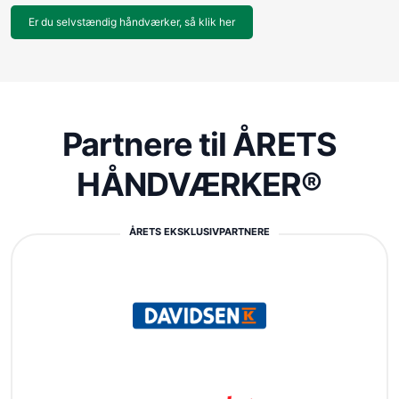
Er du selvstændig håndværker, så klik her
Partnere til ÅRETS
HÅNDVÆRKER®
ÅRETS EKSKLUSIVPARTNERE