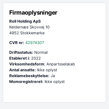
Firmaoplysninger
Roll Holding ApS
Keldernæs Skovvej 10
4952 Stokkemarke
CVR nr:
42974307
Driftsstatus:
Normal
Etableret i:
2022
Virksomhedsform:
Anpartsselskab
Antal ansatte:
Ikke oplyst
Reklamebeskyttelse:
Ja
Momsregistreret:
Ikke oplyst