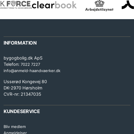
INFORMATION
bygogbolig.dk ApS
Telefon:
7022 7227
info@anmeld-haandvaerker.dk
Usserød Kongevej 80
DK-2970 Hørsholm
CVR-nr: 21347035
KUNDESERVICE
Bliv medlem
Anmeldelser