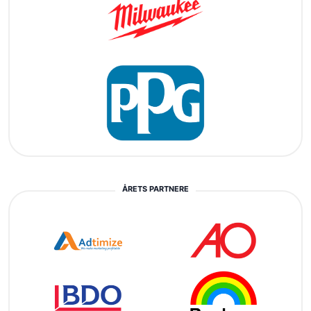
ÅRETS PARTNERE