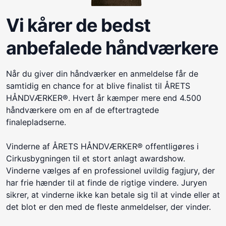
Vi kårer de bedst
anbefalede håndværkere
Når du giver din håndværker en anmeldelse får de
samtidig en chance for at blive finalist til ÅRETS
HÅNDVÆRKER®. Hvert år kæmper mere end 4.500
håndværkere om en af de eftertragtede
finalepladserne.
Vinderne af ÅRETS HÅNDVÆRKER® offentligøres i
Cirkusbygningen til et stort anlagt awardshow.
Vinderne vælges af en professionel uvildig fagjury, der
har frie hænder til at finde de rigtige vindere. Juryen
sikrer, at vinderne ikke kan betale sig til at vinde eller at
det blot er den med de fleste anmeldelser, der vinder.