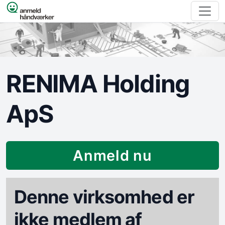
Spring til indhold
RENIMA Holding
ApS
Anmeld nu
Denne virksomhed er
ikke medlem af