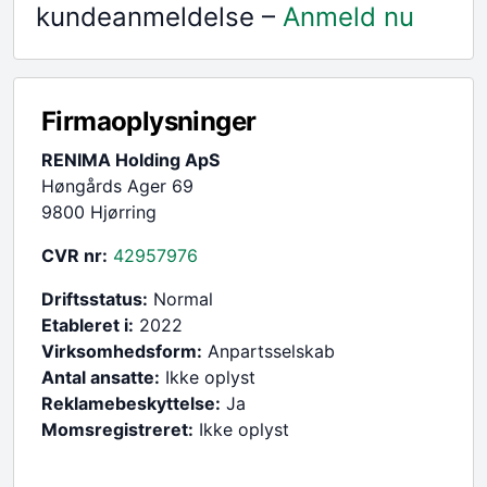
kundeanmeldelse –
Anmeld nu
Firmaoplysninger
RENIMA Holding ApS
Høngårds Ager 69
9800 Hjørring
CVR nr:
42957976
Driftsstatus:
Normal
Etableret i:
2022
Virksomhedsform:
Anpartsselskab
Antal ansatte:
Ikke oplyst
Reklamebeskyttelse:
Ja
Momsregistreret:
Ikke oplyst