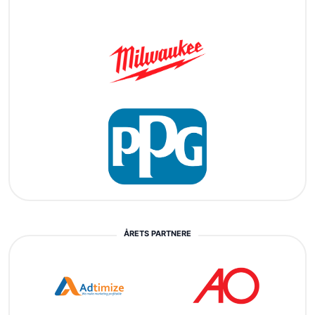
ÅRETS PARTNERE