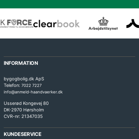
INFORMATION
bygogbolig.dk ApS
Telefon:
7022 7227
info@anmeld-haandvaerker.dk
Usserød Kongevej 80
DK-2970 Hørsholm
CVR-nr: 21347035
KUNDESERVICE