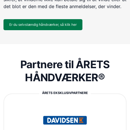
det blot er den med de fleste anmeldelser, der vinder.
Er du selvstændig håndværker, så klik her
Partnere til ÅRETS
HÅNDVÆRKER®
ÅRETS EKSKLUSIVPARTNERE