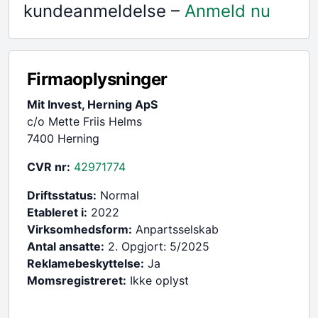
kundeanmeldelse –
Anmeld nu
Firmaoplysninger
Mit Invest, Herning ApS
c/o Mette Friis Helms
7400 Herning
CVR nr:
42971774
Driftsstatus:
Normal
Etableret i:
2022
Virksomhedsform:
Anpartsselskab
Antal ansatte:
2. Opgjort: 5/2025
Reklamebeskyttelse:
Ja
Momsregistreret:
Ikke oplyst