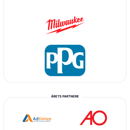
ÅRETS PARTNERE