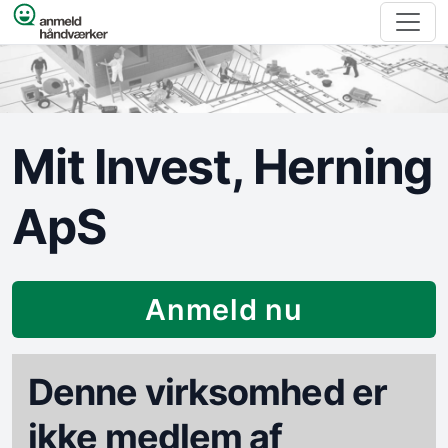
Spring til indhold
Mit Invest, Herning
ApS
Anmeld nu
Denne virksomhed er
ikke medlem af