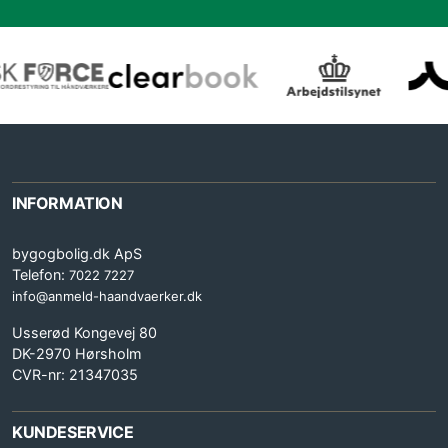
INFORMATION
bygogbolig.dk ApS
Telefon:
7022 7227
info@anmeld-haandvaerker.dk
Usserød Kongevej 80
DK-2970 Hørsholm
CVR-nr: 21347035
KUNDESERVICE