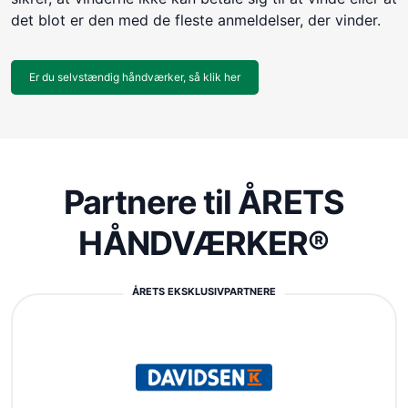
det blot er den med de fleste anmeldelser, der vinder.
Er du selvstændig håndværker, så klik her
Partnere til ÅRETS
HÅNDVÆRKER®
ÅRETS EKSKLUSIVPARTNERE