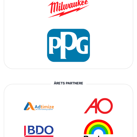
ÅRETS PARTNERE