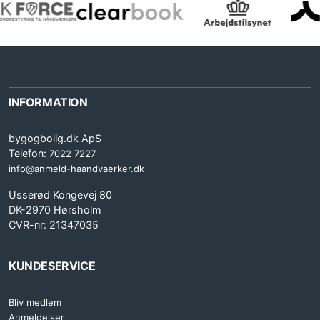
INFORMATION
bygogbolig.dk ApS
Telefon:
7022 7227
info@anmeld-haandvaerker.dk
Usserød Kongevej 80
DK-2970 Hørsholm
CVR-nr: 21347035
KUNDESERVICE
Bliv medlem
Anmeldelser