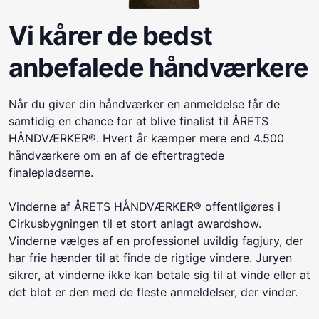
Vi kårer de bedst
anbefalede håndværkere
Når du giver din håndværker en anmeldelse får de
samtidig en chance for at blive finalist til ÅRETS
HÅNDVÆRKER®. Hvert år kæmper mere end 4.500
håndværkere om en af de eftertragtede
finalepladserne.
Vinderne af ÅRETS HÅNDVÆRKER® offentligøres i
Cirkusbygningen til et stort anlagt awardshow.
Vinderne vælges af en professionel uvildig fagjury, der
har frie hænder til at finde de rigtige vindere. Juryen
sikrer, at vinderne ikke kan betale sig til at vinde eller at
det blot er den med de fleste anmeldelser, der vinder.