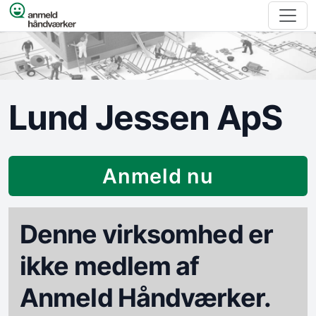
Spring til indhold
Lund Jessen ApS
Anmeld nu
Denne virksomhed er
ikke medlem af
Anmeld Håndværker.