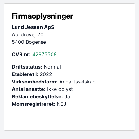
Firmaoplysninger
Lund Jessen ApS
Abildrovej 20
5400 Bogense
CVR nr:
42975508
Driftsstatus:
Normal
Etableret i:
2022
Virksomhedsform:
Anpartsselskab
Antal ansatte:
Ikke oplyst
Reklamebeskyttelse:
Ja
Momsregistreret:
NEJ