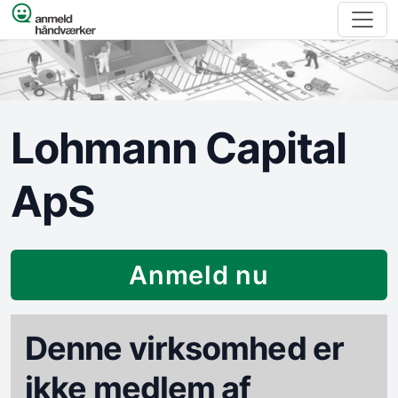
Spring til indhold
Lohmann Capital
ApS
Anmeld nu
Denne virksomhed er
ikke medlem af