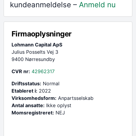
kundeanmeldelse –
Anmeld nu
Firmaoplysninger
Lohmann Capital ApS
Julius Posselts Vej 3
9400 Nørresundby
CVR nr:
42962317
Driftsstatus:
Normal
Etableret i:
2022
Virksomhedsform:
Anpartsselskab
Antal ansatte:
Ikke oplyst
Momsregistreret:
NEJ