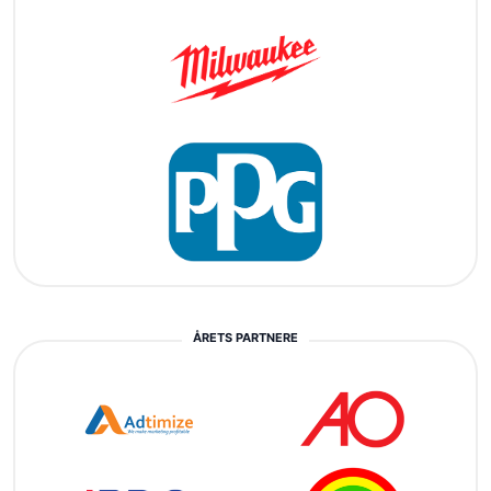
ÅRETS PARTNERE