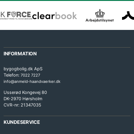
INFORMATION
bygogbolig.dk ApS
Telefon:
7022 7227
info@anmeld-haandvaerker.dk
Usserød Kongevej 80
DK-2970 Hørsholm
CVR-nr: 21347035
KUNDESERVICE