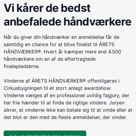
Vi kårer de bedst
anbefalede håndværkere
Når du giver din håndværker en anmeldelse får de
samtidig en chance for at blive finalist til ÅRETS
HÅNDVÆRKER®. Hvert år kæmper mere end 4.500
håndværkere om en af de eftertragtede
finalepladserne.
Vinderne af ÅRETS HÅNDVÆRKER® offentligøres i
Cirkusbygningen til et stort anlagt awardshow.
Vinderne vælges af en professionel uvildig fagjury, der
har frie hænder til at finde de rigtige vindere. Juryen
sikrer, at vinderne ikke kan betale sig til at vinde eller at
det blot er den med de fleste anmeldelser, der vinder.