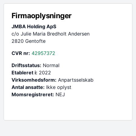
Firmaoplysninger
JMBA Holding ApS
c/o Julie Maria Bredholt Andersen
2820 Gentofte
CVR nr:
42957372
Driftsstatus:
Normal
Etableret i:
2022
Virksomhedsform:
Anpartsselskab
Antal ansatte:
Ikke oplyst
Momsregistreret:
NEJ