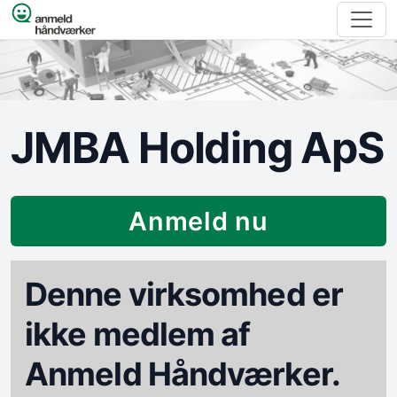
Spring til indhold
JMBA Holding ApS
Anmeld nu
Denne virksomhed er
ikke medlem af
Anmeld Håndværker.