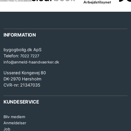
INFORMATION
bygogbolig.dk ApS
Telefon:
7022 7227
info@anmeld-haandvaerker.dk
Usserød Kongevej 80
DK-2970 Hørsholm
CVR-nr: 21347035
KUNDESERVICE
Bliv medlem
Anmeldelser
Job