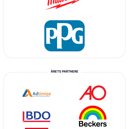
ÅRETS PARTNERE