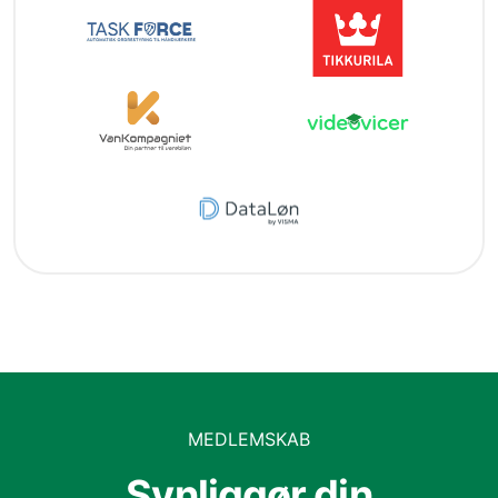
MEDLEMSKAB
Synliggør din