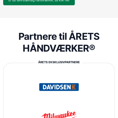
Er du selvstændig håndværker, så klik her
Partnere til ÅRETS
HÅNDVÆRKER®
ÅRETS EKSKLUSIVPARTNERE