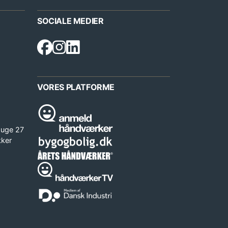
SOCIALE MEDIER
VORES PLATFORME
 uge 27
kker