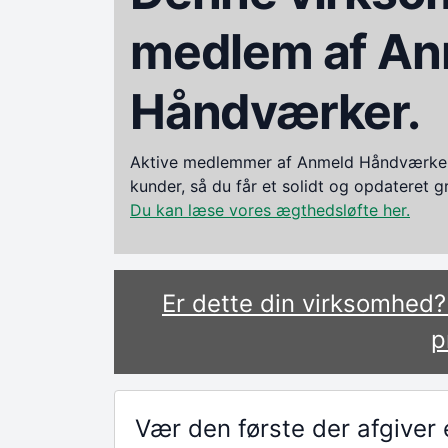
medlem af An
Håndværker.
Aktive medlemmer af Anmeld Håndværker i
kunder, så du får et solidt og opdateret 
Du kan læse vores ægthedsløfte her.
Er dette din virksomhed
p
Vær den første der afgive