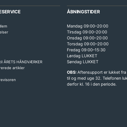
ESERVICE
ÅBNINGSTIDER
Mandag 09:00–20:00
dlem
Tirsdag 09:00–20:00
elser
Onsdag 09:00–20:00
Torsdag 09:00–20:00
Fredag 09:00–15:30
Lørdag LUKKET
Søndag LUKKET
 til ÅRETS HÅNDVÆRKER
erede artikler
OBS:
Aftensupport er lukket fra
til og med uge 32. Telefonen lu
 revisoren
derfor kl. 16 i den periode.