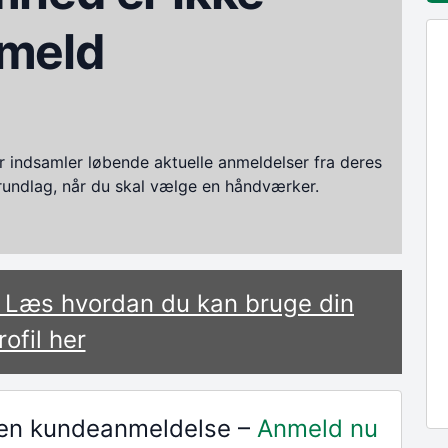
meld
ndsamler løbende aktuelle anmeldelser fra deres
grundlag, når du skal vælge en håndværker.
? Læs hvordan du kan bruge din
rofil her
r en kundeanmeldelse –
Anmeld nu