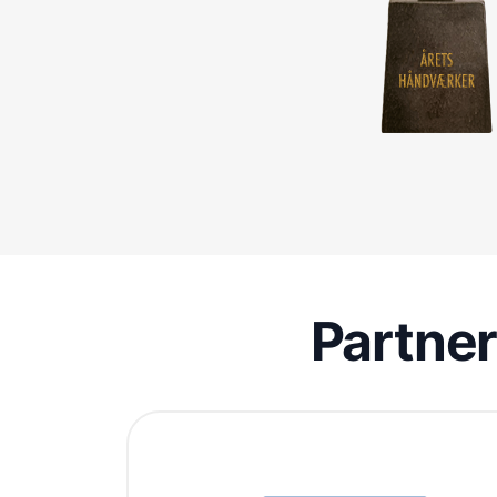
Partne