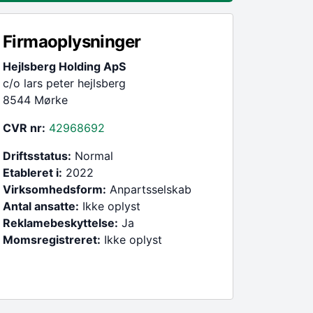
Firmaoplysninger
Hejlsberg Holding ApS
c/o lars peter hejlsberg
8544 Mørke
CVR nr:
42968692
Driftsstatus:
Normal
Etableret i:
2022
Virksomhedsform:
Anpartsselskab
Antal ansatte:
Ikke oplyst
Reklamebeskyttelse:
Ja
Momsregistreret:
Ikke oplyst