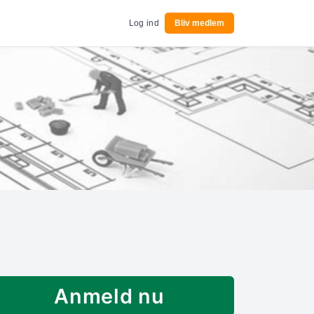
Log ind
Bliv medlem
Anmeld nu