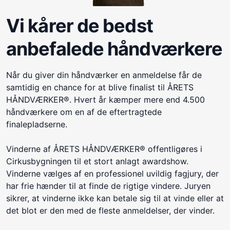
Vi kårer de bedst
anbefalede håndværkere
Når du giver din håndværker en anmeldelse får de
samtidig en chance for at blive finalist til ÅRETS
HÅNDVÆRKER®. Hvert år kæmper mere end 4.500
håndværkere om en af de eftertragtede
finalepladserne.
Vinderne af ÅRETS HÅNDVÆRKER® offentligøres i
Cirkusbygningen til et stort anlagt awardshow.
Vinderne vælges af en professionel uvildig fagjury, der
har frie hænder til at finde de rigtige vindere. Juryen
sikrer, at vinderne ikke kan betale sig til at vinde eller at
det blot er den med de fleste anmeldelser, der vinder.