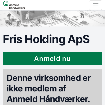
Spring til indhold
Fris Holding ApS
Anmeld nu
Denne virksomhed er
ikke medlem af
Anmeld Håndværker.