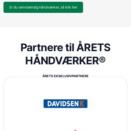
Er du selvstændig håndværker, så klik her
Partnere til ÅRETS
HÅNDVÆRKER®
ÅRETS EKSKLUSIVPARTNERE