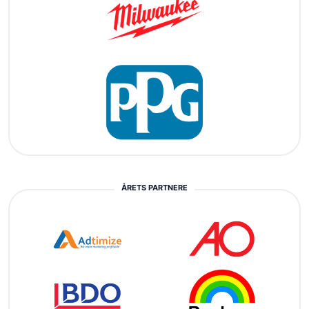
ÅRETS PARTNERE