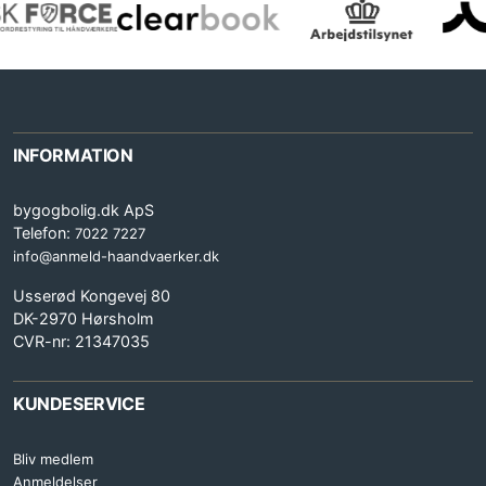
INFORMATION
bygogbolig.dk ApS
Telefon:
7022 7227
info@anmeld-haandvaerker.dk
Usserød Kongevej 80
DK-2970 Hørsholm
CVR-nr: 21347035
KUNDESERVICE
Bliv medlem
Anmeldelser