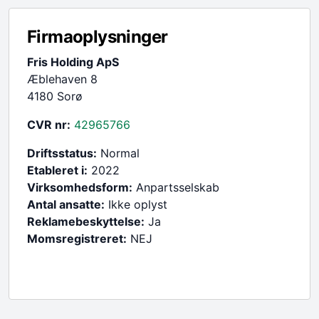
Firmaoplysninger
Fris Holding ApS
Æblehaven 8
4180 Sorø
CVR nr:
42965766
Driftsstatus:
Normal
Etableret i:
2022
Virksomhedsform:
Anpartsselskab
Antal ansatte:
Ikke oplyst
Reklamebeskyttelse:
Ja
Momsregistreret:
NEJ