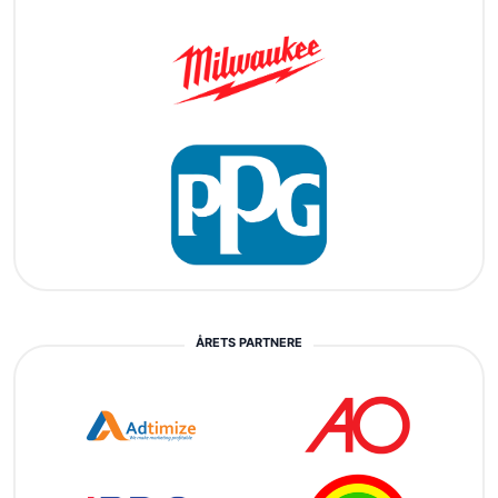
ÅRETS PARTNERE