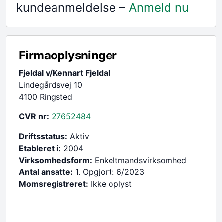
kundeanmeldelse –
Anmeld nu
Firmaoplysninger
Fjeldal v/Kennart Fjeldal
Lindegårdsvej 10
4100 Ringsted
CVR nr:
27652484
Driftsstatus:
Aktiv
Etableret i:
2004
Virksomhedsform:
Enkeltmandsvirksomhed
Antal ansatte:
1. Opgjort: 6/2023
Momsregistreret:
Ikke oplyst