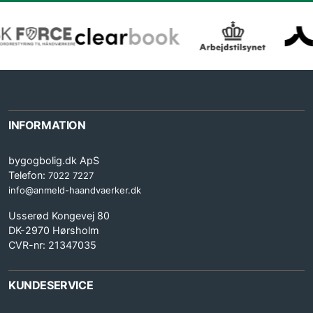
INFORMATION
bygogbolig.dk ApS
Telefon:
7022 7227
info@anmeld-haandvaerker.dk
Usserød Kongevej 80
DK-2970 Hørsholm
CVR-nr: 21347035
KUNDESERVICE