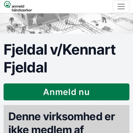
Spring til indhold
Fjeldal v/Kennart
Fjeldal
Anmeld nu
Denne virksomhed er
ikke medlem af