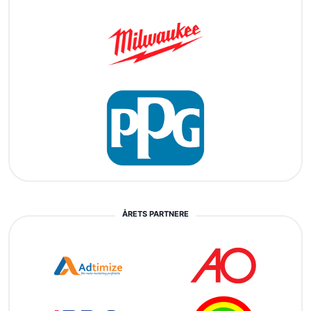
ÅRETS PARTNERE