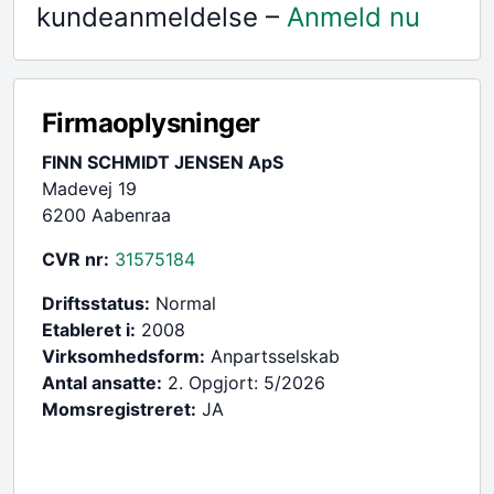
kundeanmeldelse –
Anmeld nu
Firmaoplysninger
FINN SCHMIDT JENSEN ApS
Madevej 19
6200 Aabenraa
CVR nr:
31575184
Driftsstatus:
Normal
Etableret i:
2008
Virksomhedsform:
Anpartsselskab
Antal ansatte:
2. Opgjort: 5/2026
Momsregistreret:
JA