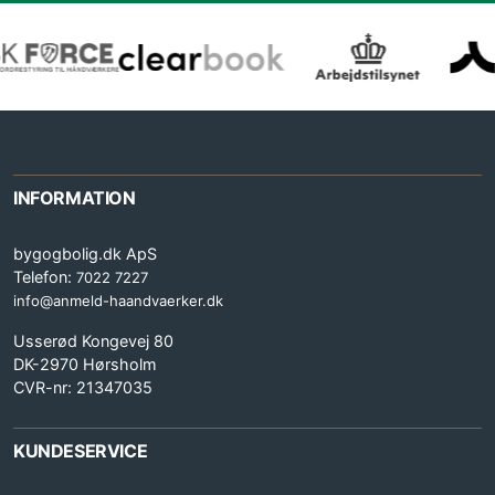
INFORMATION
bygogbolig.dk ApS
Telefon:
7022 7227
info@anmeld-haandvaerker.dk
Usserød Kongevej 80
DK-2970 Hørsholm
CVR-nr: 21347035
KUNDESERVICE