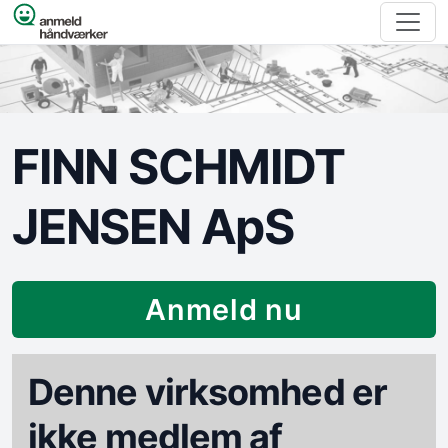
Spring til indhold
FINN SCHMIDT
JENSEN ApS
Anmeld nu
Denne virksomhed er
ikke medlem af