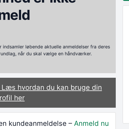
meld
ndsamler løbende aktuelle anmeldelser fra deres
grundlag, når du skal vælge en håndværker.
? Læs hvordan du kan bruge din
rofil her
r en kundeanmeldelse –
Anmeld nu