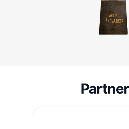
Partne