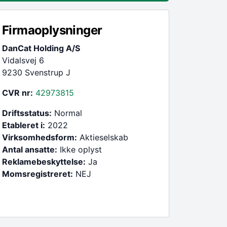
Firmaoplysninger
DanCat Holding A/S
Vidalsvej 6
9230 Svenstrup J
CVR nr:
42973815
Driftsstatus:
Normal
Etableret i:
2022
Virksomhedsform:
Aktieselskab
Antal ansatte:
Ikke oplyst
Reklamebeskyttelse:
Ja
Momsregistreret:
NEJ