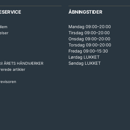
ESERVICE
ÅBNINGSTIDER
Mandag 09:00–20:00
dlem
Tirsdag 09:00–20:00
elser
Onsdag 09:00–20:00
Torsdag 09:00–20:00
Fredag 09:00–15:30
Lørdag LUKKET
Søndag LUKKET
 til ÅRETS HÅNDVÆRKER
erede artikler
 revisoren