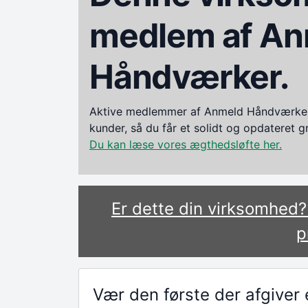
medlem af An
Håndværker.
Aktive medlemmer af Anmeld Håndværker i
kunder, så du får et solidt og opdateret 
Du kan læse vores ægthedsløfte her.
Er dette din virksomhed
p
Vær den første der afgive