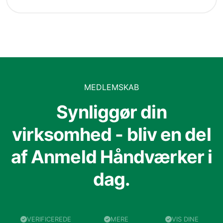
MEDLEMSKAB
Synliggør din
virksomhed - bliv en del
af Anmeld Håndværker i
dag.
VERIFICEREDE
MERE
VIS DINE