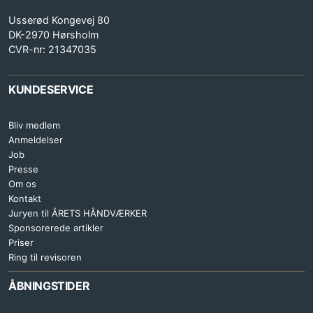
Usserød Kongevej 80
DK-2970 Hørsholm
CVR-nr: 21347035
KUNDESERVICE
Bliv medlem
Anmeldelser
Job
Presse
Om os
Kontakt
Juryen til ÅRETS HÅNDVÆRKER
Sponsorerede artikler
Priser
Ring til revisoren
ÅBNINGSTIDER