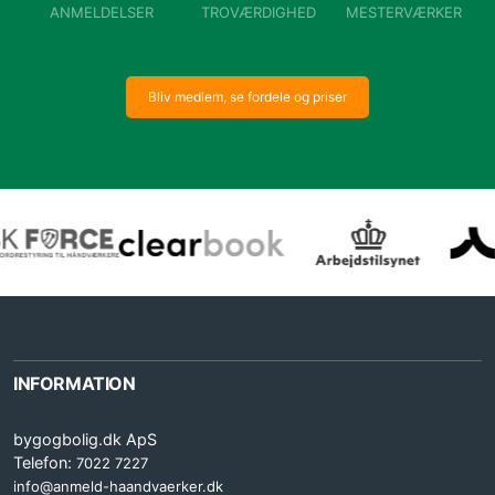
ANMELDELSER
TROVÆRDIGHED
MESTERVÆRKER
Bliv medlem, se fordele og priser
INFORMATION
bygogbolig.dk ApS
Telefon:
7022 7227
info@anmeld-haandvaerker.dk