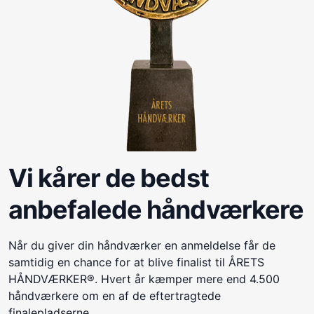
Vi kårer de bedst
anbefalede håndværkere
Når du giver din håndværker en anmeldelse får de
samtidig en chance for at blive finalist til ÅRETS
HÅNDVÆRKER®. Hvert år kæmper mere end 4.500
håndværkere om en af de eftertragtede
finalepladserne.