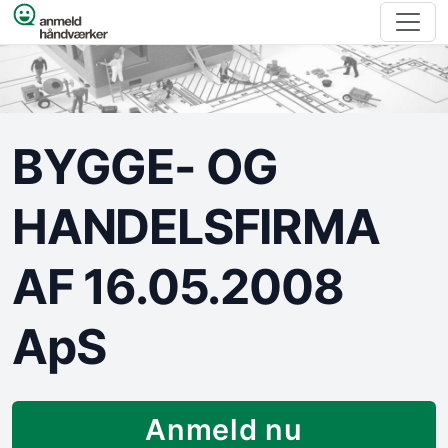
Spring til indhold
BYGGE- OG
HANDELSFIRMA
AF 16.05.2008
ApS
Anmeld nu