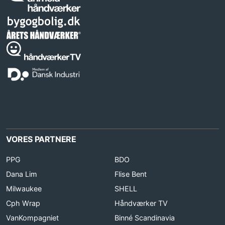
VORES PARTNERE
PPG
BDO
Dana Lim
Flise Bent
Milwaukee
SHELL
Cph Wrap
Håndværker TV
VanKompagniet
Binné Scandinavia