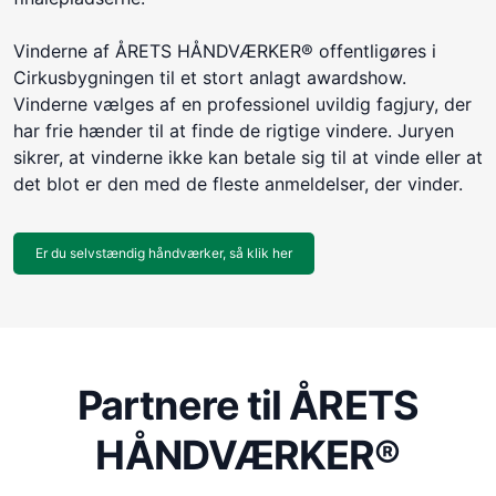
Vinderne af ÅRETS HÅNDVÆRKER® offentligøres i
Cirkusbygningen til et stort anlagt awardshow.
Vinderne vælges af en professionel uvildig fagjury, der
har frie hænder til at finde de rigtige vindere. Juryen
sikrer, at vinderne ikke kan betale sig til at vinde eller at
det blot er den med de fleste anmeldelser, der vinder.
Er du selvstændig håndværker, så klik her
Partnere til ÅRETS
HÅNDVÆRKER®