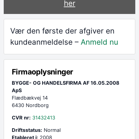
her
Vær den første der afgiver en
kundeanmeldelse –
Anmeld nu
Firmaoplysninger
BYGGE- OG HANDELSFIRMA AF 16.05.2008
ApS
Flædbækvej 14
6430 Nordborg
CVR nr:
31432413
Driftsstatus:
Normal
Etableret i:
2008