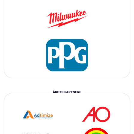
ÅRETS PARTNERE