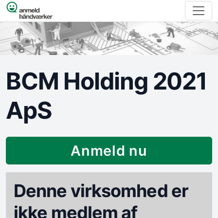
Spring til indhold
BCM Holding 2021
ApS
Anmeld nu
Denne virksomhed er
ikke medlem af