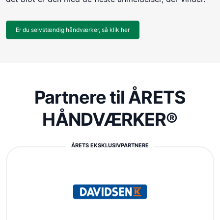
Er du selvstændig håndværker, så klik her
Partnere til ÅRETS
HÅNDVÆRKER®
ÅRETS EKSKLUSIVPARTNERE