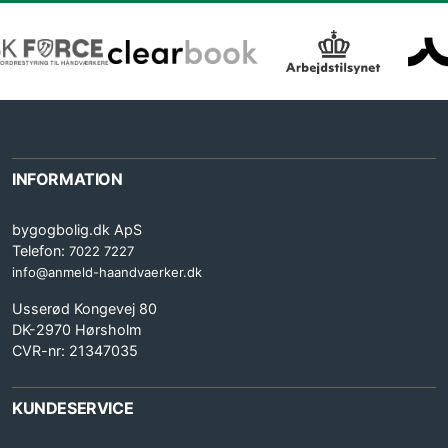
INFORMATION
bygogbolig.dk ApS
Telefon:
7022 7227
info@anmeld-haandvaerker.dk
Usserød Kongevej 80
DK-2970 Hørsholm
CVR-nr: 21347035
KUNDESERVICE