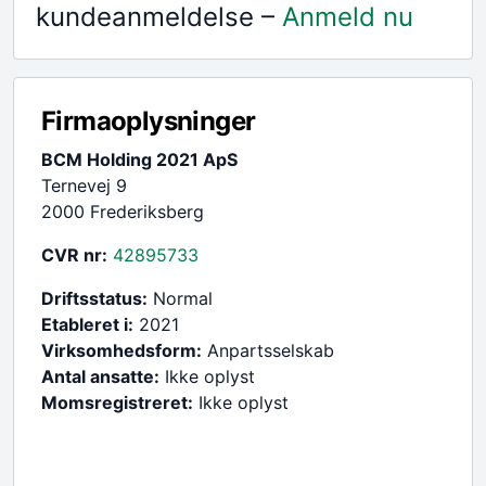
kundeanmeldelse –
Anmeld nu
Firmaoplysninger
BCM Holding 2021 ApS
Ternevej 9
2000 Frederiksberg
CVR nr:
42895733
Driftsstatus:
Normal
Etableret i:
2021
Virksomhedsform:
Anpartsselskab
Antal ansatte:
Ikke oplyst
Momsregistreret:
Ikke oplyst